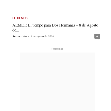
EL TIEMPO
AEMET: El tiempo para Dos Hermanas – 8 de Agosto
de...
-
8 de agosto de 2026
0
Redacción
- Publicidad -