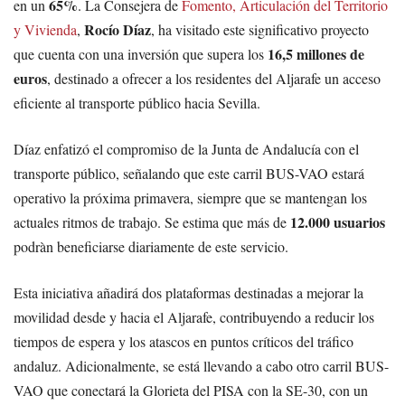
65%
en un
. La Consejera de
Fomento, Articulación del Territorio
Rocío Díaz
y Vivienda
,
, ha visitado este significativo proyecto
16,5 millones de
que cuenta con una inversión que supera los
euros
, destinado a ofrecer a los residentes del Aljarafe un acceso
eficiente al transporte público hacia Sevilla.
Díaz enfatizó el compromiso de la Junta de Andalucía con el
transporte público, señalando que este carril BUS-VAO estará
operativo la próxima primavera, siempre que se mantengan los
12.000 usuarios
actuales ritmos de trabajo. Se estima que más de
podràn beneficiarse diariamente de este servicio.
Esta iniciativa añadirá dos plataformas destinadas a mejorar la
movilidad desde y hacia el Aljarafe, contribuyendo a reducir los
tiempos de espera y los atascos en puntos críticos del tráfico
andaluz. Adicionalmente, se está llevando a cabo otro carril BUS-
VAO que conectará la Glorieta del PISA con la SE-30, con un