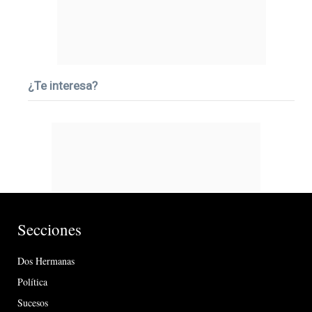
¿Te interesa?
Secciones
Dos Hermanas
Política
Sucesos