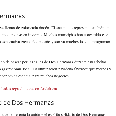
Hermanas
ces llenan de color cada rincón. El encendido representa también una
no atractivo en invierno. Muchos municipios han convertido este
la expectativa crece año tras año y son ya muchos los que programan
cho de pasear por las calles de Dos Hermanas durante estas fechas
la gastronomía local. La iluminación navideña favorece que vecinos y
ad económica esencial para muchos negocios.
sultados reproductores en Andalucía
dad de Dos Hermanas
n que representa la unión y el espíritu solidario de Dos Hermanas.