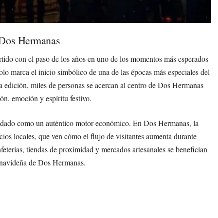
n Dos Hermanas
tido con el paso de los años en uno de los momentos más esperados
olo marca el inicio simbólico de una de las épocas más especiales del
a edición, miles de personas se acercan al centro de Dos Hermanas
n, emoción y espíritu festivo.
lidado como un auténtico motor económico. En Dos Hermanas, la
os locales, que ven cómo el flujo de visitantes aumenta durante
cafeterías, tiendas de proximidad y mercados artesanales se benefician
ad navideña de Dos Hermanas.