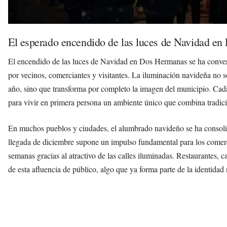
El esperado encendido de las luces de Navidad e
El encendido de las luces de Navidad en Dos Hermanas se ha conver
por vecinos, comerciantes y visitantes. La iluminación navideña no s
año, sino que transforma por completo la imagen del municipio. Cad
para vivir en primera persona un ambiente único que combina tradició
En muchos pueblos y ciudades, el alumbrado navideño se ha conso
llegada de diciembre supone un impulso fundamental para los comerci
semanas gracias al atractivo de las calles iluminadas. Restaurantes, 
de esta afluencia de público, algo que ya forma parte de la identid