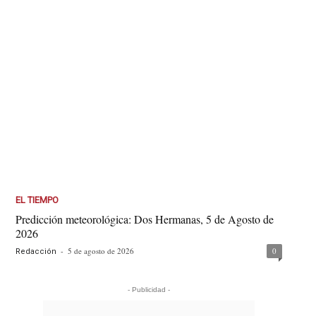
EL TIEMPO
Predicción meteorológica: Dos Hermanas, 5 de Agosto de
2026
-
5 de agosto de 2026
0
Redacción
- Publicidad -