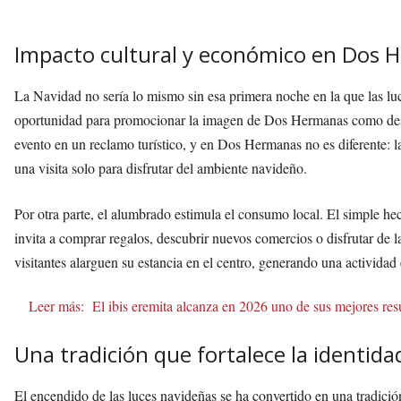
Impacto cultural y económico en Dos 
La Navidad no sería lo mismo sin esa primera noche en la que las lu
oportunidad para promocionar la imagen de Dos Hermanas como desti
evento en un reclamo turístico, y en Dos Hermanas no es diferente: 
una visita solo para disfrutar del ambiente navideño.
Por otra parte, el alumbrado estimula el consumo local. El simple he
invita a comprar regalos, descubrir nuevos comercios o disfrutar de 
visitantes alarguen su estancia en el centro, generando una activid
Leer más:
El ibis eremita alcanza en 2026 uno de sus mejores re
Una tradición que fortalece la identi
El encendido de las luces navideñas se ha convertido en una tradició