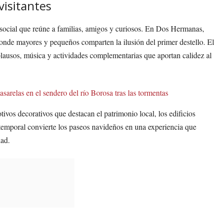
visitantes
o social que reúne a familias, amigos y curiosos. En Dos Hermanas,
onde mayores y pequeños comparten la ilusión del primer destello. El
lausos, música y actividades complementarias que aportan calidez al
asarelas en el sendero del río Borosa tras las tormentas
vos decorativos que destacan el patrimonio local, los edificios
 temporal convierte los paseos navideños en una experiencia que
dad.