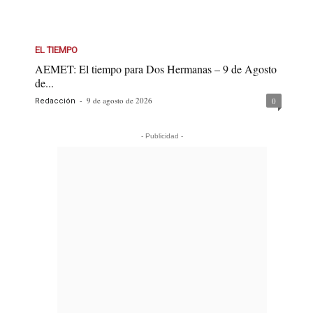
EL TIEMPO
AEMET: El tiempo para Dos Hermanas – 9 de Agosto
de...
-
9 de agosto de 2026
0
Redacción
- Publicidad -