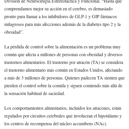
División de Neurocirugía Estereotáctica y Funcional. “Hasta que
comprendamos mejor su acción en el cerebro, es demasiado
pronto para llamar a los inhibidores de GLP-1 y GIP fármacos
milagrosos para más afecciones además de la diabetes tipo 2 y la
obesidad”.
La pérdida de control sobre la alimentación es un problema muy
común que afecta a millones de personas con obesidad y diversos
trastornos alimentarios. El trastorno por atracón (TA) se considera
el trastorno alimentario más común en Estados Unidos, afectando
a más de 3 millones de personas. Quienes padecen TA sienten que
pierden el control sobre la comida y siguen comiendo más allá de
la sensación habitual de saciedad.
Los comportamientos alimentarios, incluidos los atracones, están
regulados por circuitos cerebrales que involucran el hipotálamo y
los centros de recompensa del núcleo accumbens (NAc).