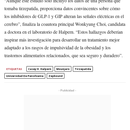
“Aunque este estudio solo incluyó los datos de una persona que
tomaba tirzepatida, proporciona datos convincentes sobre cómo
los inhibidores de GLP-1 y GIP alteran las señales eléctricas en el
cerebro”, finaliza la coautora principal Wonkyung Choi, candidata
a doctora en el laboratorio de Halpern. “Estos hallazgos deberían
inspirar más investigación para desarrollar un tratamiento mejor
adaptado a los rasgos de impulsividad de la obesidad y los
trastornos alimentarios relacionados, que sea seguro y duradero”.
ETIQUETAS
Casey H. Halpern
Mounjaro
Tirzepatida
Universidad De Pensilvania
Zepbound
- Publicidad -