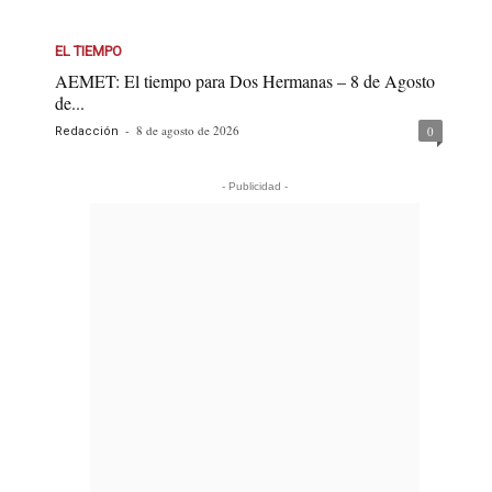
EL TIEMPO
AEMET: El tiempo para Dos Hermanas – 8 de Agosto
de...
-
8 de agosto de 2026
0
Redacción
- Publicidad -