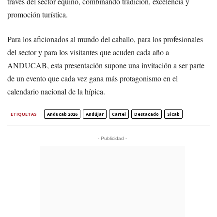
través del sector equino, combinando tradición, excelencia y
promoción turística.
Para los aficionados al mundo del caballo, para los profesionales
del sector y para los visitantes que acuden cada año a
ANDUCAB, esta presentación supone una invitación a ser parte
de un evento que cada vez gana más protagonismo en el
calendario nacional de la hípica.
ETIQUETAS
Anducab 2026
Andújar
Cartel
Destacado
Sicab
- Publicidad -