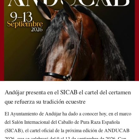
Andújar presenta en el SICAB el cartel del certamen
que refuerza su tradición ecuestre
El Ayuntamiento de Andújar ha dado a conocer hoy, en el marco
del Salón Internacional del Caballo de Pura Raza Española
(SICAB), el cartel oficial de la próxima edición de ANDUCAB
2026, que se celebrará del 9 al 13 de septiembre de 2026. Con