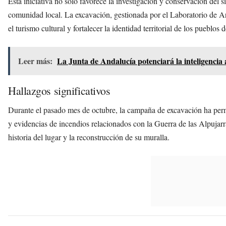
Esta iniciativa no solo favorece la investigación y conservación del 
comunidad local. La excavación, gestionada por el Laboratorio de A
el turismo cultural y fortalecer la identidad territorial de los pueblos
Leer más:
La Junta de Andalucía potenciará la inteligencia a
Hallazgos significativos
Durante el pasado mes de octubre, la campaña de excavación ha perm
y evidencias de incendios relacionados con la Guerra de las Alpujar
historia del lugar y la reconstrucción de su muralla.