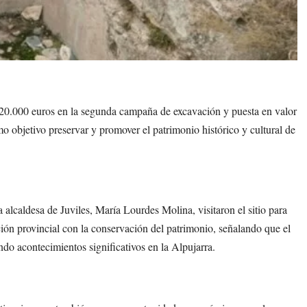
 20.000 euros en la segunda campaña de excavación y puesta en valor
mo objetivo preservar y promover el patrimonio histórico y cultural de
lcaldesa de Juviles, María Lourdes Molina, visitaron el sitio para
ción provincial con la conservación del patrimonio, señalando que el
ando acontecimientos significativos en la Alpujarra.