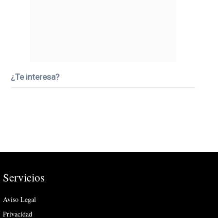
¿Te interesa?
Servicios
Aviso Legal
Privacidad