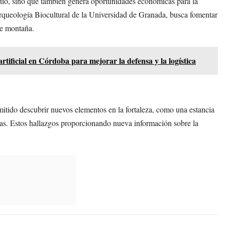
sitio, sino que también genera oportunidades económicas para la
rqueología Biocultural de la Universidad de Granada, busca fomentar
 de montaña.
rtificial en Córdoba para mejorar la defensa y la logística
itido descubrir nuevos elementos en la fortaleza, como una estancia
ras. Estos hallazgos proporcionando nueva información sobre la