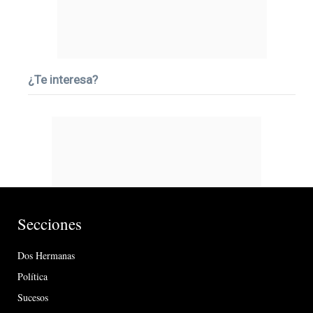
¿Te interesa?
Secciones
Dos Hermanas
Política
Sucesos