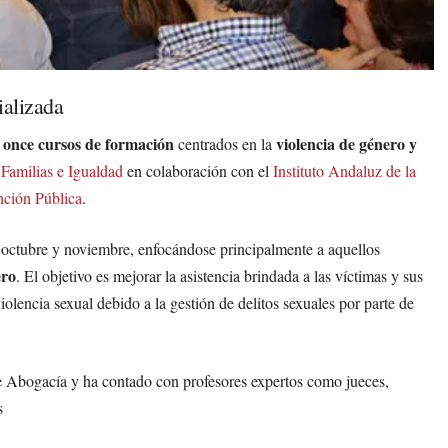
ializada
once cursos de formación
violencia de género y
n
centrados en la
 Familias e Igualdad
en colaboración con el
Instituto Andaluz de la
nción Pública
.
e octubre y noviembre, enfocándose principalmente a aquellos
ero
. El objetivo es mejorar la asistencia brindada a las víctimas y sus
iolencia sexual debido a la gestión de delitos sexuales por parte de
 de Abogacía y ha contado con profesores expertos como jueces,
s