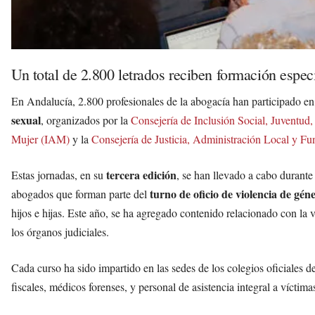
Un total de 2.800 letrados reciben formación espec
En Andalucía, 2.800 profesionales de la abogacía han participado e
sexual
, organizados por la
Consejería de Inclusión Social, Juventud,
Mujer (IAM)
y la
Consejería de Justicia, Administración Local y Fu
tercera edición
Estas jornadas, en su
, se han llevado a cabo durant
turno de oficio de violencia de gén
abogados que forman parte del
hijos e hijas. Este año, se ha agregado contenido relacionado con la v
los órganos judiciales.
Cada curso ha sido impartido en las sedes de los colegios oficiales
fiscales, médicos forenses, y personal de asistencia integral a víctima