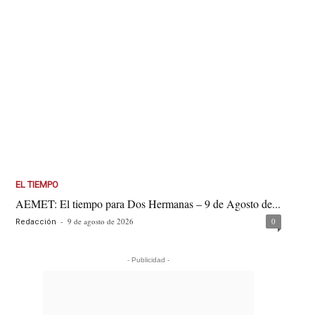
EL TIEMPO
AEMET: El tiempo para Dos Hermanas – 9 de Agosto de...
-
9 de agosto de 2026
0
Redacción
- Publicidad -