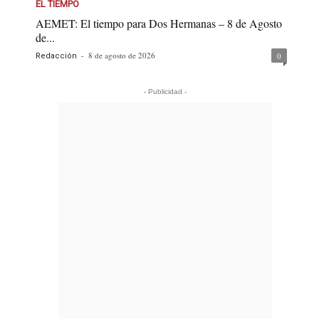
EL TIEMPO
AEMET: El tiempo para Dos Hermanas – 8 de Agosto
de...
-
8 de agosto de 2026
0
Redacción
- Publicidad -