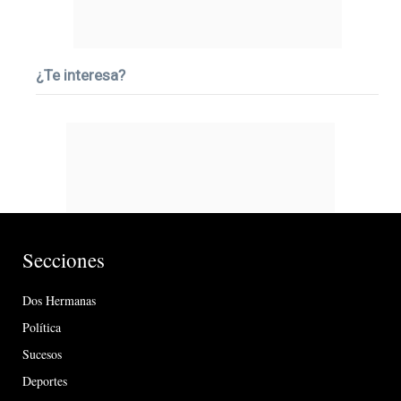
¿Te interesa?
Secciones
Dos Hermanas
Política
Sucesos
Deportes