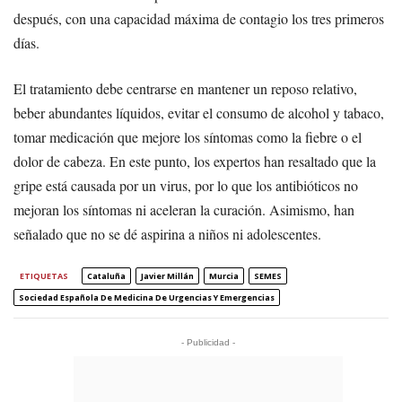
después, con una capacidad máxima de contagio los tres primeros
días.
El tratamiento debe centrarse en mantener un reposo relativo,
beber abundantes líquidos, evitar el consumo de alcohol y tabaco,
tomar medicación que mejore los síntomas como la fiebre o el
dolor de cabeza. En este punto, los expertos han resaltado que la
gripe está causada por un virus, por lo que los antibióticos no
mejoran los síntomas ni aceleran la curación. Asimismo, han
señalado que no se dé aspirina a niños ni adolescentes.
ETIQUETAS
Cataluña
Javier Millán
Murcia
SEMES
Sociedad Española De Medicina De Urgencias Y Emergencias
- Publicidad -