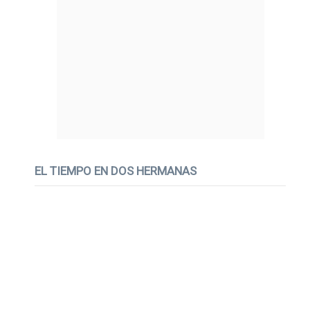
EL TIEMPO EN DOS HERMANAS