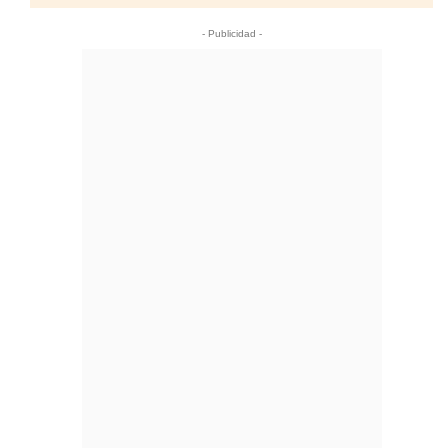
- Publicidad -