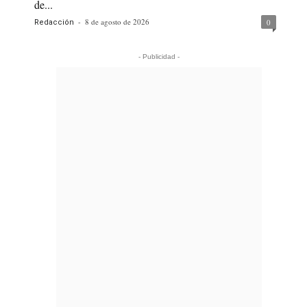
de...
-
8 de agosto de 2026
0
Redacción
- Publicidad -