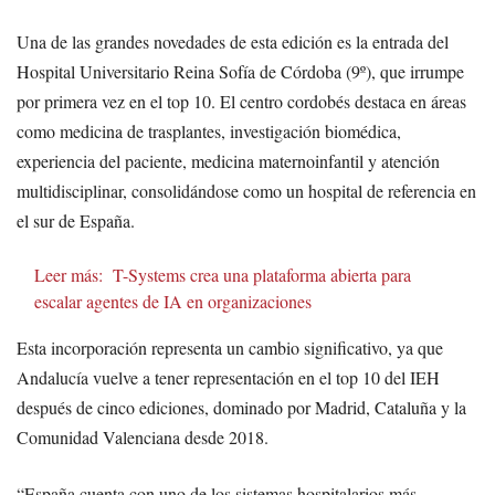
Una de las grandes novedades de esta edición es la entrada del
Hospital Universitario Reina Sofía de Córdoba (9º), que irrumpe
por primera vez en el top 10. El centro cordobés destaca en áreas
como medicina de trasplantes, investigación biomédica,
experiencia del paciente, medicina maternoinfantil y atención
multidisciplinar, consolidándose como un hospital de referencia en
el sur de España.
Leer más:
T-Systems crea una plataforma abierta para
escalar agentes de IA en organizaciones
Esta incorporación representa un cambio significativo, ya que
Andalucía vuelve a tener representación en el top 10 del IEH
después de cinco ediciones, dominado por Madrid, Cataluña y la
Comunidad Valenciana desde 2018.
“España cuenta con uno de los sistemas hospitalarios más