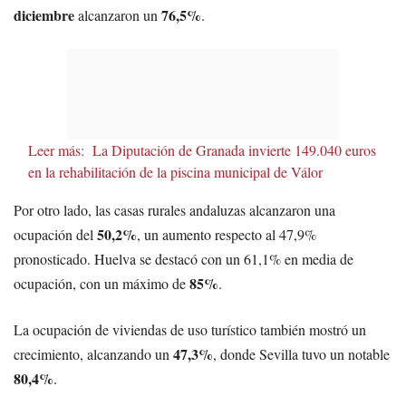
diciembre
76,5%
alcanzaron un
.
Leer más:
La Diputación de Granada invierte 149.040 euros
en la rehabilitación de la piscina municipal de Válor
Por otro lado, las casas rurales andaluzas alcanzaron una
50,2%
ocupación del
, un aumento respecto al 47,9%
pronosticado. Huelva se destacó con un 61,1% en media de
85%
ocupación, con un máximo de
.
La ocupación de viviendas de uso turístico también mostró un
47,3%
crecimiento, alcanzando un
, donde Sevilla tuvo un notable
80,4%
.