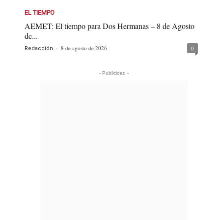
EL TIEMPO
AEMET: El tiempo para Dos Hermanas – 8 de Agosto
de...
-
8 de agosto de 2026
0
Redacción
- Publicidad -