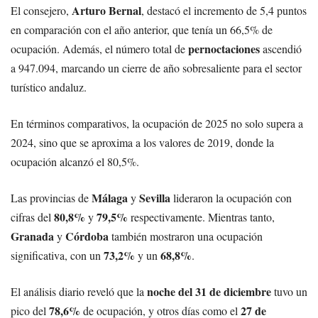
Arturo Bernal
El consejero,
, destacó el incremento de 5,4 puntos
en comparación con el año anterior, que tenía un 66,5% de
pernoctaciones
ocupación. Además, el número total de
ascendió
a 947.094, marcando un cierre de año sobresaliente para el sector
turístico andaluz.
En términos comparativos, la ocupación de 2025 no solo supera a
2024, sino que se aproxima a los valores de 2019, donde la
ocupación alcanzó el 80,5%.
Málaga
Sevilla
Las provincias de
y
lideraron la ocupación con
80,8%
79,5%
cifras del
y
respectivamente. Mientras tanto,
Granada
Córdoba
y
también mostraron una ocupación
73,2%
68,8%
significativa, con un
y un
.
noche del 31 de diciembre
El análisis diario reveló que la
tuvo un
78,6%
27 de
pico del
de ocupación, y otros días como el