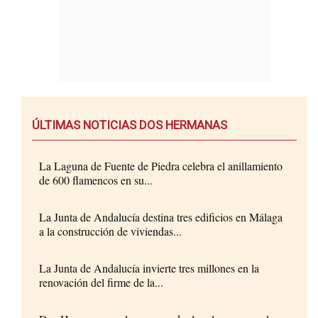
ÚLTIMAS NOTICIAS DOS HERMANAS
La Laguna de Fuente de Piedra celebra el anillamiento
de 600 flamencos en su...
La Junta de Andalucía destina tres edificios en Málaga
a la construcción de viviendas...
La Junta de Andalucía invierte tres millones en la
renovación del firme de la...