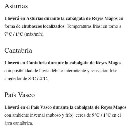
Asturias
Lloverá en Asturias durante la cabalgata de Reyes Magos
en
chubascos localizados
forma de
. Temperaturas frías: en torno a
7°C / 1°C
(máx/mín).
Cantabria
Lloverá en Cantabria durante la cabalgata de Reyes Magos
,
con posibilidad de lluvia débil o intermitente y sensación fría:
8°C / 4°C
alrededor de
.
País Vasco
Lloverá en el País Vasco durante la cabalgata de Reyes Magos
9°C / 1°C
con ambiente invernal (nuboso y frío): cerca de
en el
área cantábrica.