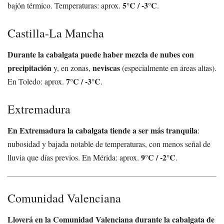
5°C / -3°C
bajón térmico. Temperaturas: aprox.
.
Castilla-La Mancha
Durante la cabalgata puede haber mezcla de nubes con
precipitación
neviscas
y, en zonas,
(especialmente en áreas altas).
7°C / -3°C
En Toledo: aprox.
.
Extremadura
En Extremadura la cabalgata tiende a ser más tranquila
:
nubosidad y bajada notable de temperaturas, con menos señal de
9°C / -2°C
lluvia que días previos. En Mérida: aprox.
.
Comunidad Valenciana
Lloverá en la Comunidad Valenciana durante la cabalgata de