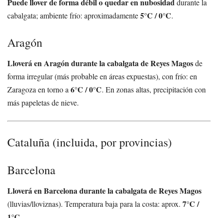
Puede llover de forma débil o quedar en nubosidad
durante la
5°C / 0°C
cabalgata; ambiente frío: aproximadamente
.
Aragón
Lloverá en Aragón durante la cabalgata de Reyes Magos
de
forma irregular (más probable en áreas expuestas), con frío: en
6°C / 0°C
Zaragoza en torno a
. En zonas altas, precipitación con
más papeletas de nieve.
Cataluña (incluida, por provincias)
Barcelona
Lloverá en Barcelona durante la cabalgata de Reyes Magos
7°C /
(lluvias/lloviznas). Temperatura baja para la costa: aprox.
1°C
.