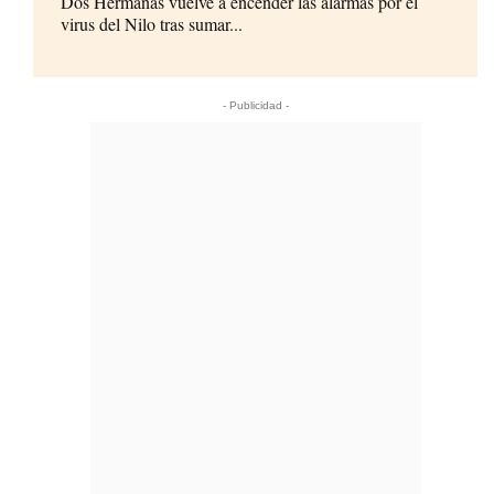
Dos Hermanas vuelve a encender las alarmas por el
virus del Nilo tras sumar...
- Publicidad -