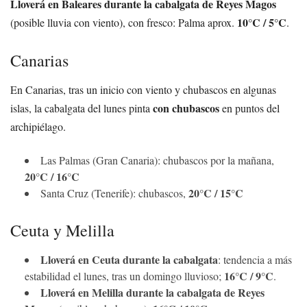
Lloverá en Baleares durante la cabalgata de Reyes Magos
10°C / 5°C
(posible lluvia con viento), con fresco: Palma aprox.
.
Canarias
En Canarias, tras un inicio con viento y chubascos en algunas
con chubascos
islas, la cabalgata del lunes pinta
en puntos del
archipiélago.
Las Palmas (Gran Canaria): chubascos por la mañana,
20°C / 16°C
20°C / 15°C
Santa Cruz (Tenerife): chubascos,
Ceuta y Melilla
Lloverá en Ceuta durante la cabalgata
: tendencia a más
16°C / 9°C
estabilidad el lunes, tras un domingo lluvioso;
.
Lloverá en Melilla durante la cabalgata de Reyes