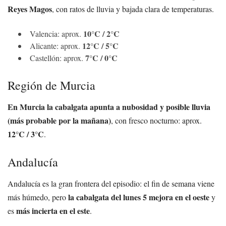
Reyes Magos
, con ratos de lluvia y bajada clara de temperaturas.
10°C / 2°C
Valencia: aprox.
12°C / 5°C
Alicante: aprox.
7°C / 0°C
Castellón: aprox.
Región de Murcia
En Murcia la cabalgata apunta a nubosidad y posible lluvia
(más probable por la mañana)
, con fresco nocturno: aprox.
12°C / 3°C
.
Andalucía
Andalucía es la gran frontera del episodio: el fin de semana viene
la cabalgata del lunes 5 mejora en el oeste
más húmedo, pero
y
más incierta en el este
es
.