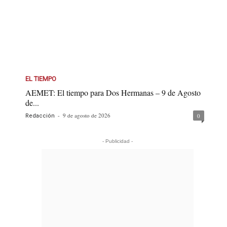
EL TIEMPO
AEMET: El tiempo para Dos Hermanas – 9 de Agosto
de...
-
9 de agosto de 2026
0
Redacción
- Publicidad -