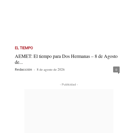
EL TIEMPO
AEMET: El tiempo para Dos Hermanas – 8 de Agosto
de...
-
8 de agosto de 2026
0
Redacción
- Publicidad -