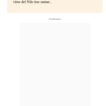
virus del Nilo tras sumar...
- Publicidad -