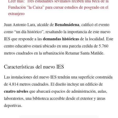
Leer más:
Tres estudiantes sevillanos reciben una beca de la
Fundación ”la Caixa” para cursar estudios de posgrado en el
extranjero
Benalmádena
Juan Antonio Lara, alcalde de
, calificó el evento
como “un día histórico”, resaltando la importancia de este nuevo
demandas históricas
IES que responde a las
de la localidad. Este
centro educativo estará ubicado en una parcela cedida de 5.760
metros cuadrados en la urbanización Retamar Santa Matilde.
Características del nuevo IES
Las instalaciones del nuevo IES tendrán una superficie construida
de 4.814 metros cuadrados. El diseño incluye un edificio de
cuatro niveles
que abarcará espacios de administración, aulas,
laboratorios, una biblioteca accesible desde el exterior y áreas
deportivas.