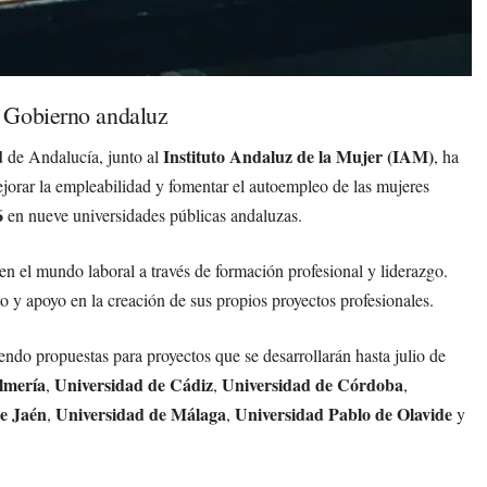
l Gobierno andaluz
d
Instituto Andaluz de la Mujer (IAM)
de Andalucía, junto al
, ha
ejorar la empleabilidad y fomentar el autoempleo de las mujeres
6
en nueve universidades públicas andaluzas.
n el mundo laboral a través de formación profesional y liderazgo.
to y apoyo en la creación de sus propios proyectos profesionales.
endo propuestas para proyectos que se desarrollarán hasta julio de
lmería
Universidad de Cádiz
Universidad de Córdoba
,
,
,
e Jaén
Universidad de Málaga
Universidad Pablo de Olavide
,
,
y