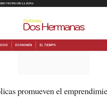
IDO VECINO DE LA ZONA
OCIO
ECONOMÍA
EL TIEMPO
blicas promueven el emprendimi