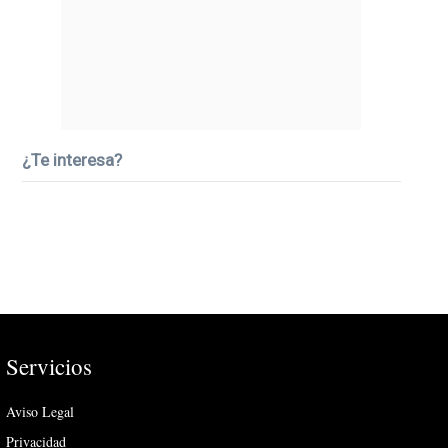
¿Te interesa?
Servicios
Aviso Legal
Privacidad