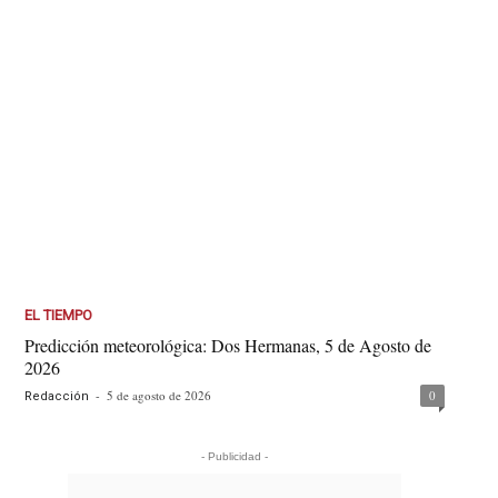
EL TIEMPO
Predicción meteorológica: Dos Hermanas, 5 de Agosto de
2026
-
5 de agosto de 2026
0
Redacción
- Publicidad -