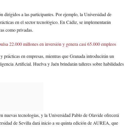
 dirigidos a las participantes. Por ejemplo, la Universidad de
rácticas en el sector tecnológico. En Cádiz, se implementarán
icas como privadas.
lsa 22.000 millones en inversión y genera casi 65.000 empleos
 y prácticas en empresas, mientras que Granada introducirán un
gencia Artificial. Huelva y Jaén brindarán talleres sobre habilidades
en nuevas tecnologías, y la Universidad Pablo de Olavide ofrecerá
ersidad de Sevilla dará inicio a su quinta edición de AUREA, que