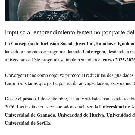
Impulso al emprendimiento femenino por parte de
Consejería de Inclusión Social, Juventud, Familias e Igualda
La
Univergem
lanzado un ambicioso programa llamado
, destinado a m
curso 2025-202
universitarias. Este programa se implementará en el
Univergem tiene como objetivo primordial reducir las desigualdades e
Las universitarias que participen recibirán capacitación, asesoramien
Desde el pasado 1 de septiembre, las universidades han estado recibi
Universidad de A
2026. Las instituciones colaboradoras incluyen la
Universidad de Granada
Universidad de Huelva
Universidad d
,
,
Universidad de Sevilla
.