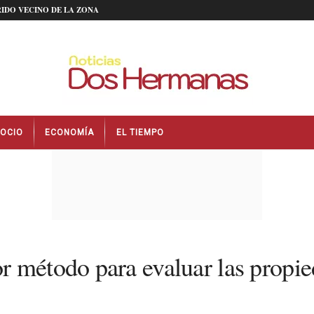
IDO VECINO DE LA ZONA
OCIO
ECONOMÍA
EL TIEMPO
r método para evaluar las propi