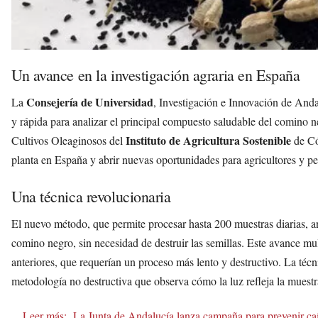
Un avance en la investigación agraria en España
Consejería de Universidad
La
, Investigación e Innovación de And
y rápida para analizar el principal compuesto saludable del comino n
Instituto de Agricultura Sostenible
Cultivos Oleaginosos del
de Có
planta en España y abrir nuevas oportunidades para agricultores y 
Una técnica revolucionaria
El nuevo método, que permite procesar hasta 200 muestras diarias, a
comino negro, sin necesidad de destruir las semillas. Este avance mu
anteriores, que requerían un proceso más lento y destructivo. La téc
metodología no destructiva que observa cómo la luz refleja la muestr
Leer más:
La Junta de Andalucía lanza campaña para prevenir caíd