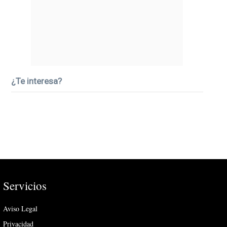
¿Te interesa?
Servicios
Aviso Legal
Privacidad