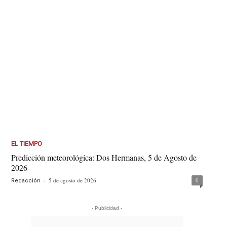
EL TIEMPO
Predicción meteorológica: Dos Hermanas, 5 de Agosto de
2026
-
5 de agosto de 2026
0
Redacción
- Publicidad -