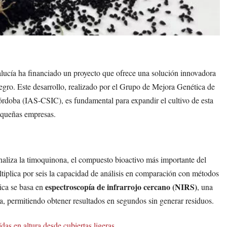
alucía ha financiado un proyecto que ofrece una solución innovadora
egro. Este desarrollo, realizado por el Grupo de Mejora Genética de
rdoba (IAS-CSIC), es fundamental para expandir el cultivo de esta
pequeñas empresas.
naliza la timoquinona, el compuesto bioactivo más importante del
ltiplica por seis la capacidad de análisis en comparación con métodos
espectroscopía de infrarrojo cercano (NIRS)
nica se basa en
, una
a, permitiendo obtener resultados en segundos sin generar residuos.
as en altura desde cubiertas ligeras