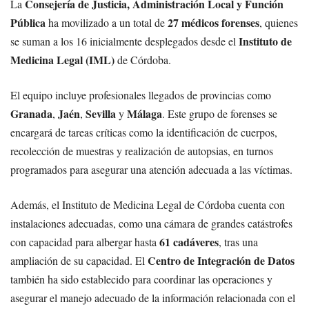
Consejería de Justicia, Administración Local y Función
La
Pública
27 médicos forenses
ha movilizado a un total de
, quienes
Instituto de
se suman a los 16 inicialmente desplegados desde el
Medicina Legal (IML)
de Córdoba.
El equipo incluye profesionales llegados de provincias como
Granada
Jaén
Sevilla
Málaga
,
,
y
. Este grupo de forenses se
encargará de tareas críticas como la identificación de cuerpos,
recolección de muestras y realización de autopsias, en turnos
programados para asegurar una atención adecuada a las víctimas.
Además, el Instituto de Medicina Legal de Córdoba cuenta con
instalaciones adecuadas, como una cámara de grandes catástrofes
61 cadáveres
con capacidad para albergar hasta
, tras una
Centro de Integración de Datos
ampliación de su capacidad. El
también ha sido establecido para coordinar las operaciones y
asegurar el manejo adecuado de la información relacionada con el