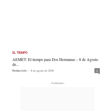
EL TIEMPO
AEMET: El tiempo para Dos Hermanas – 8 de Agosto
de...
-
8 de agosto de 2026
0
Redacción
- Publicidad -