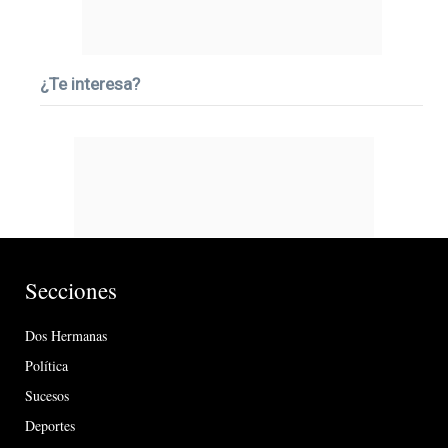
¿Te interesa?
Secciones
Dos Hermanas
Política
Sucesos
Deportes