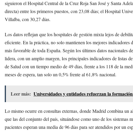
siguieron el Hospital Central de la Cruz Roja San José y Santa Adela,
directa) entre los primeros puestos, con 23,08 días; el Hospital Unive
Villalba, con 30,27 días.
Los datos reflejan que los hospitales de gestión mixta lejos de debili
eficiente. En la práctica, no solo mantienen los mejores indicadores 
más favorable de toda España. Según los últimos datos nacionales 
lidera, con un amplio margen, los principales indicadores de listas 
de Salud con un tiempo medio de 49 días, frente a los 118 de la medi
meses de espera, tan solo un 0,5% frente al 61,8% nacional.
Leer más:
Universidades y entidades refuerzan la formación
Lo mismo ocurre en consultas externas, donde Madrid combina un a
que las del conjunto del país, situándose como uno de los sistemas m
pacientes esperan una media de 96 días para ser atendidos por un esp