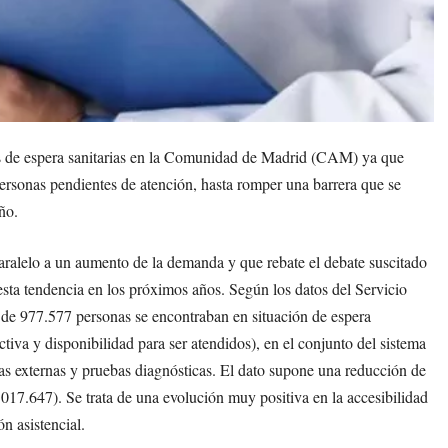
tas de espera sanitarias en la Comunidad de Madrid (CAM) ya que
ersonas pendientes de atención, hasta romper una barrera que se
ño.
ralelo a un aumento de la demanda y que rebate el debate suscitado
esta tendencia en los próximos años. Según los datos del Servicio
 de 977.577 personas se encontraban en situación de espera
ctiva y disponibilidad para ser atendidos), en el conjunto del sistema
ltas externas y pruebas diagnósticas. El dato supone una reducción de
017.647). Se trata de una evolución muy positiva en la accesibilidad
n asistencial.