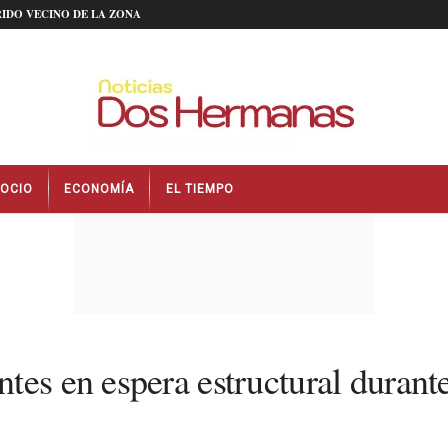
IDO VECINO DE LA ZONA
OCIO
ECONOMÍA
EL TIEMPO
tes en espera estructural durant