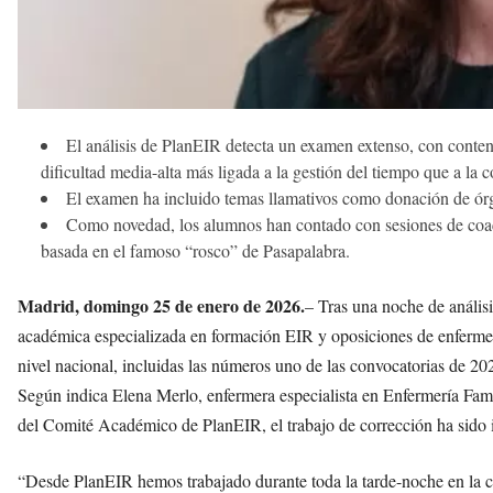
El análisis de PlanEIR detecta un examen extenso, con conten
dificultad media-alta más ligada a la gestión del tiempo que a la 
El examen ha incluido temas llamativos como donación de órg
Como novedad, los alumnos han contado con sesiones de coac
basada en el famoso “rosco” de Pasapalabra.
Madrid, domingo 25 de enero de 2026.
– Tras una noche de análisi
académica especializada en formación EIR y oposiciones de enferme
nivel nacional, incluidas las números uno de las convocatorias de 2
Según indica Elena Merlo, enfermera especialista en Enfermería Fam
del Comité Académico de PlanEIR, el trabajo de corrección ha sido
“Desde PlanEIR hemos trabajado durante toda la tarde-noche en la c