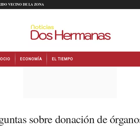
IDO VECINO DE LA ZONA
OCIO
ECONOMÍA
EL TIEMPO
guntas sobre donación de órgano