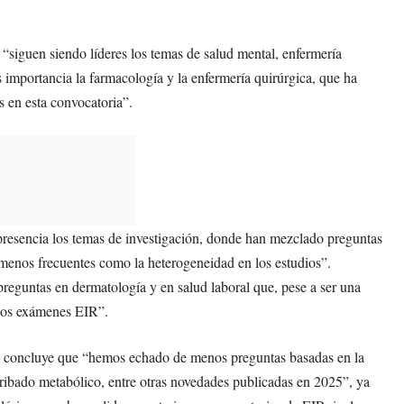
“siguen siendo líderes los temas de salud mental, enfermería
importancia la farmacología y la enfermería quirúrgica, que ha
s en esta convocatoria”.
 presencia los temas de investigación, donde han mezclado preguntas
 menos frecuentes como la heterogeneidad en los estudios”.
reguntas en dermatología y en salud laboral que, pese a ser una
 los exámenes EIR”.
n y concluye que “hemos echado de menos preguntas basadas en la
ribado metabólico, entre otras novedades publicadas en 2025”, ya