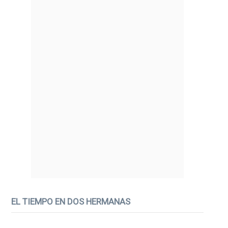
EL TIEMPO EN DOS HERMANAS