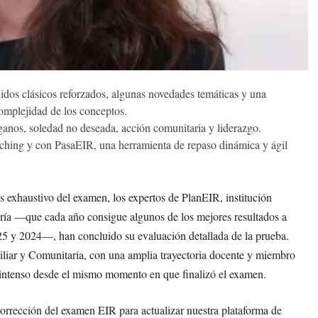
idos clásicos reforzados, algunas novedades temáticas y una
complejidad de los conceptos.
anos, soledad no deseada, acción comunitaria y liderazgo.
hing y con PasaEIR, una herramienta de repaso dinámica y ágil
s exhaustivo del examen, los expertos de PlanEIR, institución
ría —que cada año consigue algunos de los mejores resultados a
025 y 2024—, han concluido su evaluación detallada de la prueba.
iliar y Comunitaria, con una amplia trayectoria docente y miembro
 intenso desde el mismo momento en que finalizó el examen.
orrección del examen EIR para actualizar nuestra plataforma de