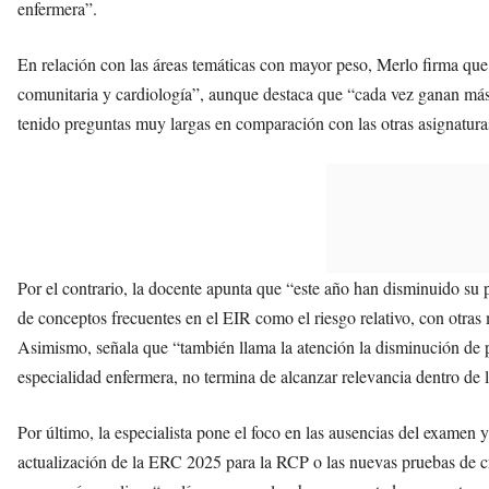
enfermera”.
En relación con las áreas temáticas con mayor peso, Merlo firma que 
comunitaria y cardiología”, aunque destaca que “cada vez ganan más 
tenido preguntas muy largas en comparación con las otras asignatura
Por el contrario, la docente apunta que “este año han disminuido su
de conceptos frecuentes en el EIR como el riesgo relativo, con otras
Asimismo, señala que “también llama la atención la disminución de p
especialidad enfermera, no termina de alcanzar relevancia dentro de
Por último, la especialista pone el foco en las ausencias del exame
actualización de la ERC 2025 para la RCP o las nuevas pruebas de c