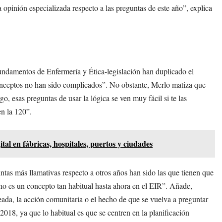
a opinión especializada respecto a las preguntas de este año”, explica
Fundamentos de Enfermería y Ética-legislación han duplicado el
nceptos no han sido complicados”. No obstante, Merlo matiza que
o, esas preguntas de usar la lógica se ven muy fácil si te las
en la 120”.
tal en fábricas, hospitales, puertos y ciudades
ntas más llamativas respecto a otros años han sido las que tienen que
no es un concepto tan habitual hasta ahora en el EIR”. Añade,
eada, la acción comunitaria o el hecho de que se vuelva a preguntar
2018, ya que lo habitual es que se centren en la planificación