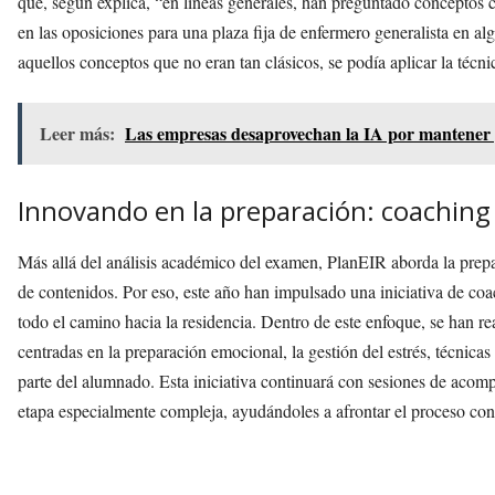
que, según explica, “en líneas generales, han preguntado conceptos c
en las oposiciones para una plaza fija de enfermero generalista en
aquellos conceptos que no eran tan clásicos, se podía aplicar la técn
Leer más:
Las empresas desaprovechan la IA por mantener
Innovando en la preparación: coaching
Más allá del análisis académico del examen, PlanEIR aborda la prepa
de contenidos. Por eso, este año han impulsado una iniciativa de co
todo el camino hacia la residencia. Dentro de este enfoque, se han r
centradas en la preparación emocional, la gestión del estrés, técnica
parte del alumnado. Esta iniciativa continuará con sesiones de acom
etapa especialmente compleja, ayudándoles a afrontar el proceso con