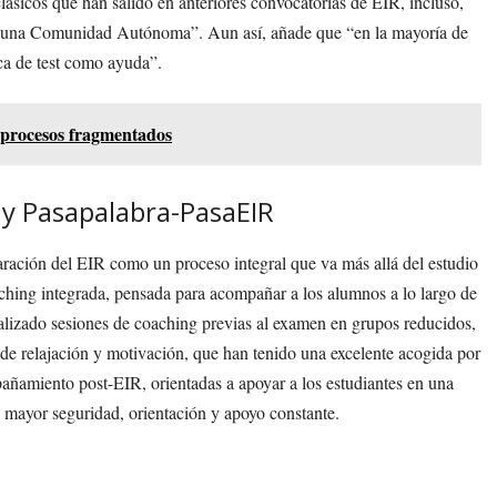
lásicos que han salido en anteriores convocatorias de EIR, incluso,
 alguna Comunidad Autónoma”. Aun así, añade que “en la mayoría de
ica de test como ayuda”.
 procesos fragmentados
 y Pasapalabra-PasaEIR
ración del EIR como un proceso integral que va más allá del estudio
aching integrada, pensada para acompañar a los alumnos a lo largo de
ealizado sesiones de coaching previas al examen en grupos reducidos,
s de relajación y motivación, que han tenido una excelente acogida por
pañamiento post-EIR, orientadas a apoyar a los estudiantes en una
 mayor seguridad, orientación y apoyo constante.