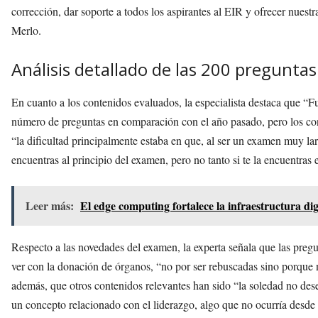
corrección, dar soporte a todos los aspirantes al EIR y ofrecer nuestr
Merlo.
Análisis detallado de las 200 preguntas
En cuanto a los contenidos evaluados, la especialista destaca que “
número de preguntas en comparación con el año pasado, pero los co
“la dificultad principalmente estaba en que, al ser un examen muy larg
encuentras al principio del examen, pero no tanto si te la encuentras 
Leer más:
El edge computing fortalece la infraestructura digi
Respecto a las novedades del examen, la experta señala que las pregu
ver con la donación de órganos, “no por ser rebuscadas sino porque 
además, que otros contenidos relevantes han sido “la soledad no des
un concepto relacionado con el liderazgo, algo que no ocurría desde 