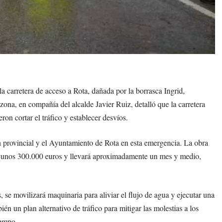
 carretera de acceso a Rota, dañada por la borrasca Ingrid,
zona, en compañía del alcalde Javier Ruiz, detalló que la carretera
on cortar el tráfico y establecer desvíos.
n provincial y el Ayuntamiento de Rota en esta emergencia. La obra
rá unos 300.000 euros y llevará aproximadamente un mes y medio,
s, se movilizará maquinaria para aliviar el flujo de agua y ejecutar una
 un plan alternativo de tráfico para mitigar las molestias a los
iempo.