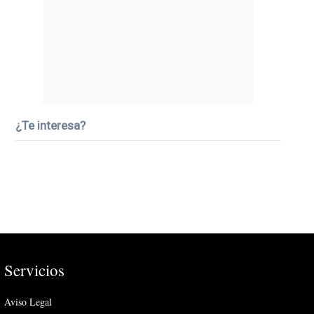
¿Te interesa?
Servicios
Aviso Legal