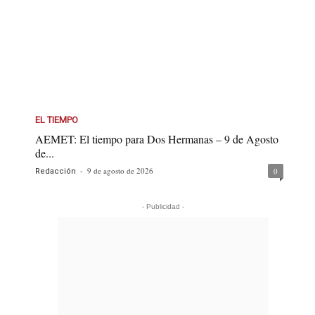
EL TIEMPO
AEMET: El tiempo para Dos Hermanas – 9 de Agosto
de...
-
9 de agosto de 2026
0
Redacción
- Publicidad -