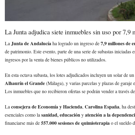
La Junta adjudica siete inmuebles sin uso por 7,9 
Junta de Andalucía
7,9 millones de e
La
ha logrado un ingreso de
de patrimonio. Este evento, parte de una serie de subastas iniciadas 
ingresos por la venta de bienes públicos no utilizados.
En esta octava subasta, los lotes adjudicados incluyen un solar de un
Alhaurín el Grande
(Málaga), y varias parcelas y plazas de garaje
Los inmuebles que no recibieron ofertas se podrán vender a través de
consejera de Economía y Hacienda
Carolina España
La
,
, ha des
sanidad, educación
atención a la dependenc
esenciales como la
y
557.000 sesiones de quimioterapia
financiarse más de
o el sueldo 