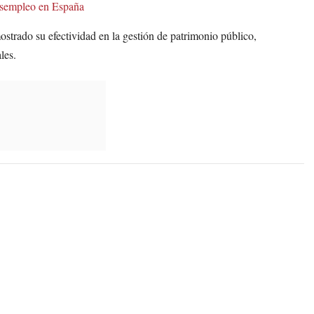
desempleo en España
strado su efectividad en la gestión de patrimonio público,
les.