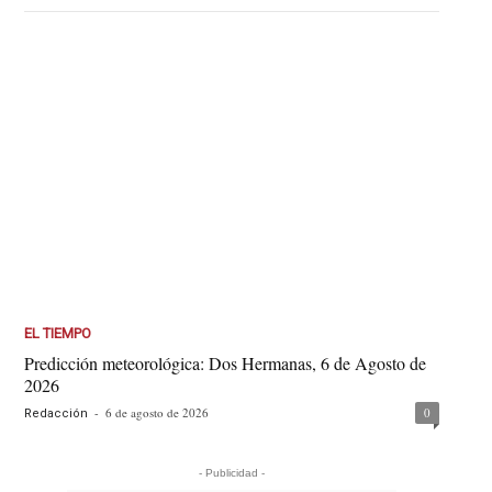
EL TIEMPO
Predicción meteorológica: Dos Hermanas, 6 de Agosto de
2026
-
6 de agosto de 2026
0
Redacción
- Publicidad -