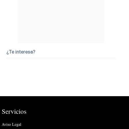
¿Te interesa?
Servicios
Aviso Legal