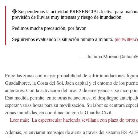
🔴 Suspendemos la actividad PRESENCIAL lectiva para mañan
previsión de lluvias muy intensas y riesgo de inundación.
Pedimos mucha precaución, por favor.
Seguiremos evaluando la situación minuto a minuto.
pic.twitt
— Juanma Moreno (@Juan
Entre las zonas con mayor probabilidad de sufrir inundaciones figura
Guadalhorce, la Costa del Sol, Jaén capital y el entorno de los puent
anteriores. Con la activación del nivel 2 de emergencias, se incorpor
Esta medida permite, entre otras actuaciones, el despliegue anticip
esperar varias horas para su movilización. Su labor se centrará espec
zonas inundadas, en coordinación con la Guardia Civil.
Leer más:
La espectacular hacienda sevillana con plaza de toros 
Además, se enviarán mensajes de alerta a través del sistema ES-ALER