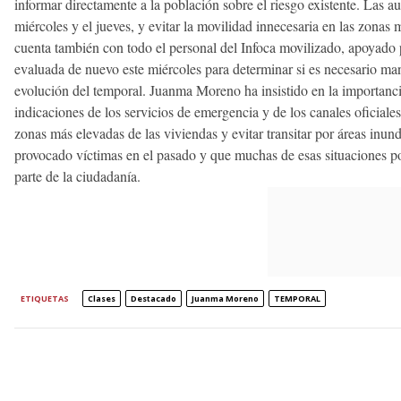
informar directamente a la población sobre el riesgo existente. Las 
miércoles y el jueves, y evitar la movilidad innecesaria en las zonas 
cuenta también con todo el personal del Infoca movilizado, apoyado 
evaluada de nuevo este miércoles para determinar si es necesario mant
evolución del temporal. Juanma Moreno ha insistido en la importanc
indicaciones de los servicios de emergencia y de los canales oficiale
zonas más elevadas de las viviendas y evitar transitar por áreas inun
provocado víctimas en el pasado y que muchas de esas situaciones p
parte de la ciudadanía.
ETIQUETAS
Clases
Destacado
Juanma Moreno
TEMPORAL