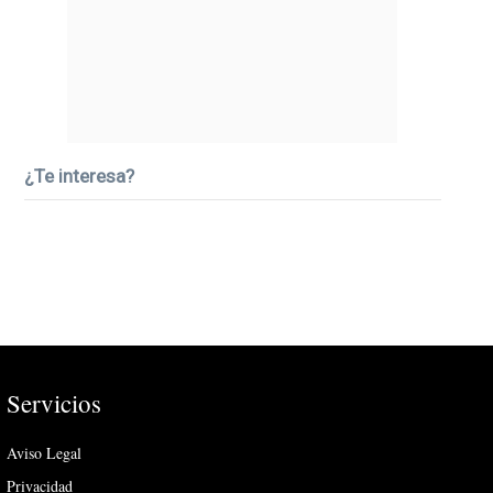
¿Te interesa?
Servicios
Aviso Legal
Privacidad