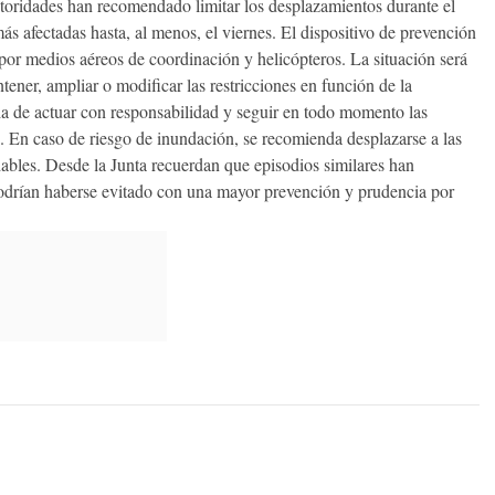
autoridades han recomendado limitar los desplazamientos durante el
más afectadas hasta, al menos, el viernes. El dispositivo de prevención
por medios aéreos de coordinación y helicópteros. La situación será
ener, ampliar o modificar las restricciones en función de la
ia de actuar con responsabilidad y seguir en todo momento las
s. En caso de riesgo de inundación, se recomienda desplazarse a las
dables. Desde la Junta recuerdan que episodios similares han
odrían haberse evitado con una mayor prevención y prudencia por