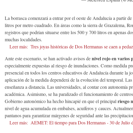
La borrasca comenzará a entrar por el oeste de Andalucía a partir de 
litros por metro cuadrado. En áreas como la sierra de Grazalema, Ro
registros que podrían situarse entre los 500 y 700 litros en apenas d
muchas localidades.
Leer más:
Tres joyas históricas de Dos Hermanas se caen a pedazos
nivel rojo en varios
Ante este escenario, se han activado avisos de
especialmente expuestas al riesgo de inundaciones. Como medida pr
presencial en todos los centros educativos de Andalucía durante la j
aplicación de la medida dependerá de la evolución del temporal. Las 
enseñanza a distancia. Las universidades, al contar con autonomía pr
académica. Asimismo, se ha paralizado el funcionamiento de centros de
riesgo n
Gobierno autonómico ha hecho hincapié en que el principal
nivel de agua acumulada en embalses, acuíferos y cauces. Actualment
pantanos para garantizar márgenes de seguridad ante las precipitaci
Leer más:
AEMET: El tiempo para Dos Hermanas - 30 de Julio 