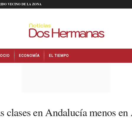
IDO VECINO DE LA ZONA
OCIO
ECONOMÍA
EL TIEMPO
las clases en Andalucía menos en