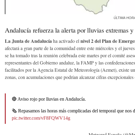
ÚLTIMA HORA |
Andalucía refuerza la alerta por lluvias extremas y
La Junta de Andalucía
nivel 2 del Plan de Emerge
ha activado el
afectará a gran parte de la comunidad entre este miércoles y el jueves
se ha tomado tras la reunión celebrada este martes por el comité ase
representantes del Gobierno andaluz, la FAMP y las confederaciones
facilitados por la Agencia Estatal de Meteorología (Aemet), existe u
zonas, con acumulaciones que podrían alcanzar cifras excepcionales e
🔴 Aviso rojo por lluvias en Andalucía.
🗞️ Repasamos las horas más complicadas del temporal que nos 
pic.twitter.com/vF8FQWV14g
— Meteored España (@Me