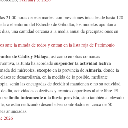
las 21:00 horas de este martes, con previsiones iniciales de hasta 120
nda o el entorno del Estrecho de Gibraltar, los modelos apuntan a
os días, una cantidad cercana a la media anual de precipitaciones en
 ante la mirada de todos y entran en la lista roja de Patrimonio
 puntos de Cádiz y Málaga
, así como en otras comarcas
suspender la actividad lectiva
eventiva, la Junta ha acordado
excepto
Almería
ornada del miércoles,
en la provincia de
, donde la
clases se desarrollarán, en la medida de lo posible, mediante
opia, serán las encargadas de decidir si mantienen o no su actividad
 día, actividades colectivas y eventos deportivos al aire libre. El
o se limita únicamente a la lluvia prevista
, sino también al elevado
e, se están realizando desembalses controlados en cerca de 50
ones anunciadas.
de 2026