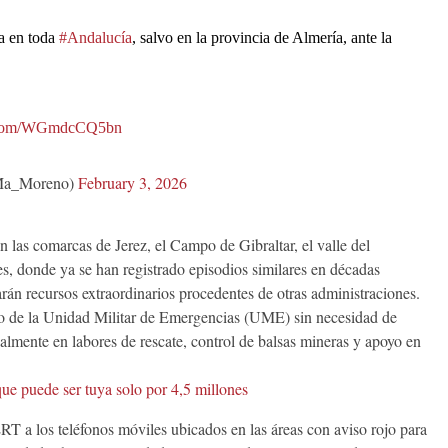
a en toda
#Andalucía
, salvo en la provincia de Almería, ante la
er.com/WGmdcCQ5bn
Ma_Moreno)
February 3, 2026
n las comarcas de Jerez, el Campo de Gibraltar, el valle del
es, donde ya se han registrado episodios similares en décadas
arán recursos extraordinarios procedentes de otras administraciones.
ado de la Unidad Militar de Emergencias (UME) sin necesidad de
ialmente en labores de rescate, control de balsas mineras y apoyo en
que puede ser tuya solo por 4,5 millones
T a los teléfonos móviles ubicados en las áreas con aviso rojo para