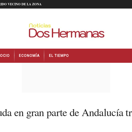
IDO VECINO DE LA ZONA
OCIO
ECONOMÍA
EL TIEMPO
uda en gran parte de Andalucía t