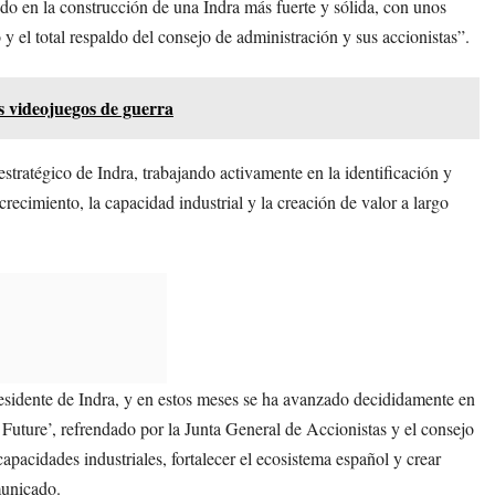
do en la construcción de una Indra más fuerte y sólida, con unos
y el total respaldo del consejo de administración y sus accionistas”.
s videojuegos de guerra
stratégico de Indra, trabajando activamente en la identificación y
crecimiento, la capacidad industrial y la creación de valor a largo
idente de Indra, y en estos meses se ha avanzado decididamente en
 Future’, refrendado por la Junta General de Accionistas y el consejo
pacidades industriales, fortalecer el ecosistema español y crear
municado.