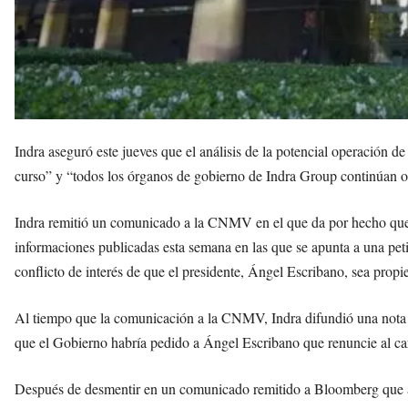
Indra aseguró este jueves que el análisis de la potencial operación
curso” y “todos los órganos de gobierno de Indra Group continúan 
Indra remitió un comunicado a la CNMV en el que da por hecho que l
informaciones publicadas esta semana en las que se apunta a una pet
conflicto de interés de que el presidente, Ángel Escribano, sea propi
Al tiempo que la comunicación a la CNMV, Indra difundió una nota d
que el Gobierno habría pedido a Ángel Escribano que renuncie al ca
Después de desmentir en un comunicado remitido a Bloomberg que alg