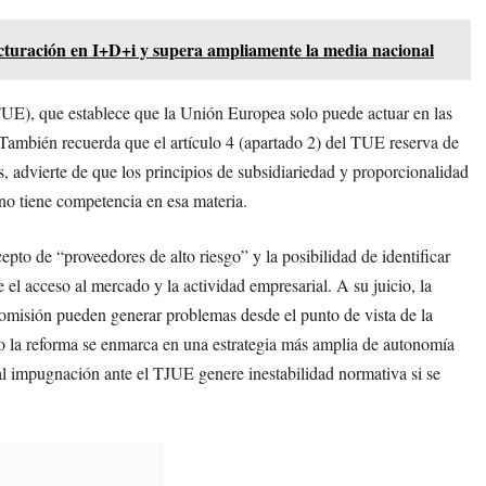
acturación en I+D+i y supera ampliamente la media nacional
el TUE), que establece que la Unión Europea solo puede actuar en las
También recuerda que el artículo 4 (apartado 2) del TUE reserva de
 advierte de que los principios de subsidiariedad y proporcionalidad
 no tiene competencia en esa materia.
cepto de “proveedores de alto riesgo” y la posibilidad de identificar
 el acceso al mercado y la actividad empresarial. A su juicio, la
Comisión pueden generar problemas desde el punto de vista de la
ndo la reforma se enmarca en una estrategia más amplia de autonomía
l impugnación ante el TJUE genere inestabilidad normativa si se