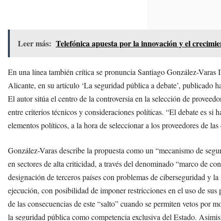
Leer más:
Telefónica apuesta por la innovación y el crecimi
En una línea también crítica se pronuncia Santiago González-Varas I
Alicante, en su artículo ‘La seguridad pública a debate’, publicado 
El autor sitúa el centro de la controversia en la selección de proveed
entre criterios técnicos y consideraciones políticas. “El debate es si
elementos políticos, a la hora de seleccionar a los proveedores de las
González-Varas describe la propuesta como un “mecanismo de segurid
en sectores de alta criticidad, a través del denominado “marco de c
designación de terceros países con problemas de ciberseguridad y la 
ejecución, con posibilidad de imponer restricciones en el uso de sus 
de las consecuencias de este “salto” cuando se permiten vetos por mo
la seguridad pública como competencia exclusiva del Estado. Asimismo