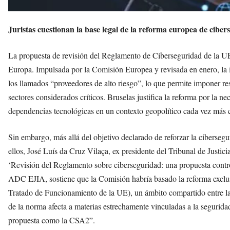
Juristas cuestionan la base legal de la reforma europea de cibe
La propuesta de revisión del Reglamento de Ciberseguridad de la U
Europa. Impulsada por la Comisión Europea y revisada en enero, la in
los llamados “proveedores de alto riesgo”, lo que permite imponer res
sectores considerados críticos. Bruselas justifica la reforma por la ne
dependencias tecnológicas en un contexto geopolítico cada vez más 
Sin embargo, más allá del objetivo declarado de reforzar la cibersegur
ellos, José Luís da Cruz Vilaça, ex presidente del Tribunal de Justic
‘Revisión del Reglamento sobre ciberseguridad: una propuesta controve
ADC EJIA, sostiene que la Comisión habría basado la reforma exclus
Tratado de Funcionamiento de la UE), un ámbito compartido entre l
de la norma afecta a materias estrechamente vinculadas a la segurida
propuesta como la CSA2”.