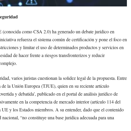
rseguridad
E (conocida como CSA 2.0) ha generado un debate jurídico en
iciativa refuerza el sistema común de certificación y pone el foco en
tricciones y limitar el uso de determinados productos y servicios en
cesidad de hacer frente a riesgos transfronterizos y reducir
complejo.
idad, varios juristas cuestionan la solidez legal de la propuesta. Entre
ia de la Unión Europea (TJUE), quien en su reciente artículo
rtida y debatida’, publicado en el portal de análisis jurídico de
ivamente en la competencia de mercado interior (artículo 114 del
a UE y los Estados miembros. A su entender, dado que el contenido
d nacional, “no constituye una base jurídica adecuada para una