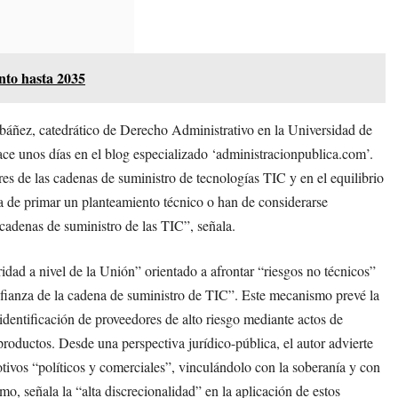
ento hasta 2035
báñez, catedrático de Derecho Administrativo en la Universidad de
hace unos días en el blog especializado ‘administracionpublica.com’.
ores de las cadenas de suministro de tecnologías TIC y en el equilibrio
 ha de primar un planteamiento técnico o han de considerarse
 cadenas de suministro de las TIC”, señala.
ad a nivel de la Unión” orientado a afrontar “riesgos no técnicos”
onfianza de la cadena de suministro de TIC”. Este mecanismo prevé la
identificación de proveedores de alto riesgo mediante actos de
productos. Desde una perspectiva jurídico-pública, el autor advierte
tivos “políticos y comerciales”, vinculándolo con la soberanía y con
, señala la “alta discrecionalidad” en la aplicación de estos