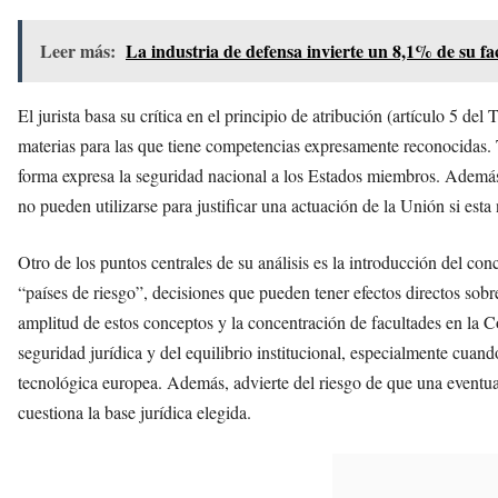
Leer más:
La industria de defensa invierte un 8,1% de su f
El jurista basa su crítica en el principio de atribución (artículo 5 d
materias para las que tiene competencias expresamente reconocidas. 
forma expresa la seguridad nacional a los Estados miembros. Además,
no pueden utilizarse para justificar una actuación de la Unión si esta
Otro de los puntos centrales de su análisis es la introducción del con
“países de riesgo”, decisiones que pueden tener efectos directos sobre
amplitud de estos conceptos y la concentración de facultades en la 
seguridad jurídica y del equilibrio institucional, especialmente cua
tecnológica europea. Además, advierte del riesgo de que una eventua
cuestiona la base jurídica elegida.