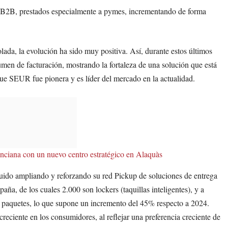
s B2B, prestados especialmente a pymes, incrementando de forma
lada, la evolución ha sido muy positiva. Así, durante estos últimos
men de facturación, mostrando la fortaleza de una solución que está
ue SEUR fue pionera y es líder del mercado en la actualidad.
nciana con un nuevo centro estratégico en Alaquàs
uido ampliando y reforzando su red Pickup de soluciones de entrega
a, de los cuales 2.000 son lockers (taquillas inteligentes), y a
 de paquetes, lo que supone un incremento del 45% respecto a 2024.
eciente en los consumidores, al reflejar una preferencia creciente de