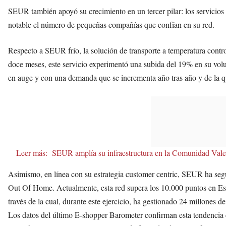
SEUR también apoyó su crecimiento en un tercer pilar: los servicio
notable el número de pequeñas compañías que confían en su red.
Respecto a SEUR frío, la solución de transporte a temperatura contro
doce meses, este servicio experimentó una subida del 19% en su volu
en auge y con una demanda que se incrementa año tras año y de la q
Leer más:
SEUR amplía su infraestructura en la Comunidad Vale
Asimismo, en línea con su estrategia customer centric, SEUR ha seg
Out Of Home. Actualmente, esta red supera los 10.000 puntos en Españ
través de la cual, durante este ejercicio, ha gestionado 24 millones
Los datos del último E-shopper Barometer confirman esta tendencia cr