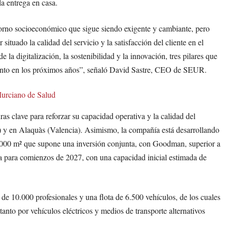
la entrega en casa.
orno socioeconómico que sigue siendo exigente y cambiante, pero
ituado la calidad del servicio y la satisfacción del cliente en el
 la digitalización, la sostenibilidad y la innovación, tres pilares que
iento en los próximos años”, señaló David Sastre, CEO de SEUR.
 Murciano de Salud
s clave para reforzar su capacidad operativa y la calidad del
a) y en Alaquàs (Valencia). Asimismo, la compañía está desarrollando
0.000 m² que supone una inversión conjunta, con Goodman, superior a
a para comienzos de 2027, con una capacidad inicial estimada de
de 10.000 profesionales y una flota de 6.500 vehículos, de los cuales
tanto por vehículos eléctricos y medios de transporte alternativos