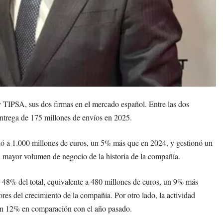
 TIPSA, sus dos firmas en el mercado español. Entre las dos
entrega de 175 millones de envíos en 2025.
ió a 1.000 millones de euros, un 5% más que en 2024, y gestionó un
l mayor volumen de negocio de la historia de la compañía.
 48% del total, equivalente a 480 millones de euros, un 9% más
es del crecimiento de la compañía. Por otro lado, la actividad
o un 12% en comparación con el año pasado.