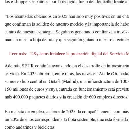
los e-shoppers españoles por la recogida fuera del domicilio frente a 
“Los resultados obtenidos en 2025 han sido muy positivos en un ent
que confirman la solidez de nuestro modelo y la importancia de haber s
centro de nuestra estrategia. Seguimos generando confianza a través de
marcan nuestra hoja de ruta y que seguirán guiando nuestro crecim
Leer más:
T-Systems fortalece la protección digital del Servicio
Además, SEUR continúa avanzando en el desarrollo de infraestructura
servicio. En 2025 abrieron, entre otras, las naves en Atarfe (Granad
su nuevo hub central en Getafe (Madrid), una infraestructura de 10
150 millones de euros y cuya entrada en funcionamiento está previst
más 400.000 paquetes diarios y la creación de 600 empleos directos.
En materia de empleo, a cierre de 2025, la compañía cuenta con más 
un 20% de ellos corresponden a la flota sostenible, que está formada 
como andarines y bicicletas.