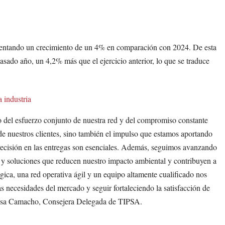
mentando un crecimiento de un 4% en comparación con 2024. De esta
asado año, un 4,2% más que el ejercicio anterior, lo que se traduce
 industria
del esfuerzo conjunto de nuestra red y del compromiso constante
 de nuestros clientes, sino también el impulso que estamos aportando
a precisión en las entregas son esenciales. Además, seguimos avanzando
 y soluciones que reducen nuestro impacto ambiental y contribuyen a
gica, una red operativa ágil y un equipo altamente cualificado nos
as necesidades del mercado y seguir fortaleciendo la satisfacción de
 Luisa Camacho, Consejera Delegada de TIPSA.