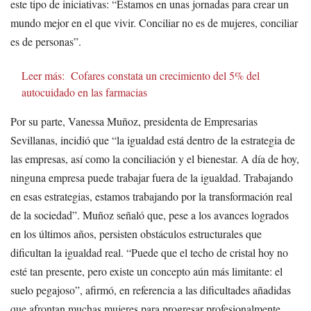
este tipo de iniciativas: “Estamos en unas jornadas para crear un
mundo mejor en el que vivir. Conciliar no es de mujeres, conciliar
es de personas”.
Leer más:
Cofares constata un crecimiento del 5% del
autocuidado en las farmacias
Por su parte, Vanessa Muñoz, presidenta de Empresarias
Sevillanas, incidió que “la igualdad está dentro de la estrategia de
las empresas, así como la conciliación y el bienestar. A día de hoy,
ninguna empresa puede trabajar fuera de la igualdad. Trabajando
en esas estrategias, estamos trabajando por la transformación real
de la sociedad”. Muñoz señaló que, pese a los avances logrados
en los últimos años, persisten obstáculos estructurales que
dificultan la igualdad real. “Puede que el techo de cristal hoy no
esté tan presente, pero existe un concepto aún más limitante: el
suelo pegajoso”, afirmó, en referencia a las dificultades añadidas
que afrontan muchas mujeres para progresar profesionalmente.