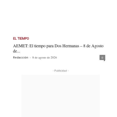
EL TIEMPO
AEMET: El tiempo para Dos Hermanas – 8 de Agosto
de...
-
8 de agosto de 2026
0
Redacción
- Publicidad -