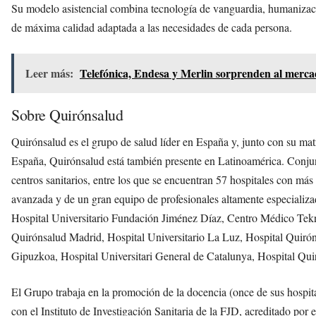
Su modelo asistencial combina tecnología de vanguardia, humanización
de máxima calidad adaptada a las necesidades de cada persona.
Leer más:
Telefónica, Endesa y Merlin sorprenden al merca
Sobre Quirónsalud
Quirónsalud es el grupo de salud líder en España y, junto con su ma
España, Quirónsalud está también presente en Latinoamérica. Conju
centros sanitarios, entre los que se encuentran 57 hospitales con má
avanzada y de un gran equipo de profesionales altamente especializado
Hospital Universitario Fundación Jiménez Díaz, Centro Médico Tekno
Quirónsalud Madrid, Hospital Universitario La Luz, Hospital Quiróns
Gipuzkoa, Hospital Universitari General de Catalunya, Hospital Qui
El Grupo trabaja en la promoción de la docencia (once de sus hospital
con el Instituto de Investigación Sanitaria de la FJD, acreditado por 