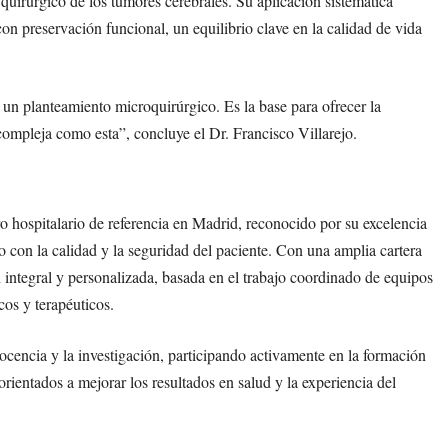
 quirúrgico de los tumores cerebrales. Su aplicación sistemática
 preservación funcional, un equilibrio clave en la calidad de vida
 un planteamiento microquirúrgico. Es la base para ofrecer la
compleja como esta”, concluye el Dr. Francisco Villarejo.
o hospitalario de referencia en Madrid, reconocido por su excelencia
o con la calidad y la seguridad del paciente. Con una amplia cartera
n integral y personalizada, basada en el trabajo coordinado de equipos
cos y terapéuticos.
cencia y la investigación, participando activamente en la formación
 orientados a mejorar los resultados en salud y la experiencia del