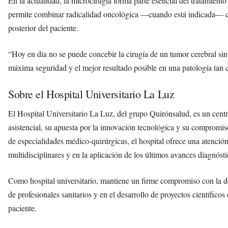
En la actualidad, la microcirugía forma parte esencial del tratamiento
permite combinar radicalidad oncológica —cuando está indicada— con
posterior del paciente.
“Hoy en día no se puede concebir la cirugía de un tumor cerebral sin
máxima seguridad y el mejor resultado posible en una patología tan 
Sobre el Hospital Universitario La Luz
El Hospital Universitario La Luz, del grupo Quirónsalud, es un centr
asistencial, su apuesta por la innovación tecnológica y su compromis
de especialidades médico-quirúrgicas, el hospital ofrece una atenció
multidisciplinares y en la aplicación de los últimos avances diagnósti
Como hospital universitario, mantiene un firme compromiso con la do
de profesionales sanitarios y en el desarrollo de proyectos científicos
paciente.