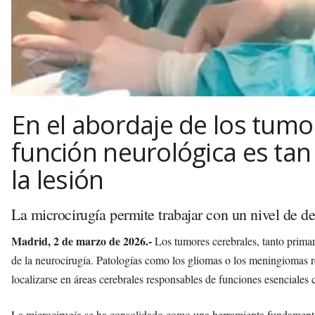
En el abordaje de los tumo
función neurológica es ta
la lesión
La microcirugía permite trabajar con un nivel de det
Madrid, 2 de marzo de 2026.-
Los tumores cerebrales, tanto prima
de la neurocirugía. Patologías como los gliomas o los meningiomas 
localizarse en áreas cerebrales responsables de funciones esenciales
La microcirugía se ha consolidado como una herramienta fundamental 