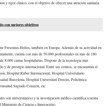
 y rigor clínico, con el objetivo de ofrecer una atención sanitaria
do con mejores objetivos
triz Fresenius-Helios, también en Europa. Además de su actividad en
ntamente, cuenta con más de 50.000 profesionales en más de 180
s de 8.000 camas hospitalarias. Dispone de la tecnología más
 y de prestigio internacional. Entre sus centros, se encuentran el
n, Hospital Ruber Internacional, Hospital Universitario
alud Barcelona, Hospital Universitari Dexeus, Policlínica
rónsalud Sagrado Corazón, etc.
es son universitarios) y la investigación médico-científica (cuenta
el Ministerio de Ciencia e Innovación).