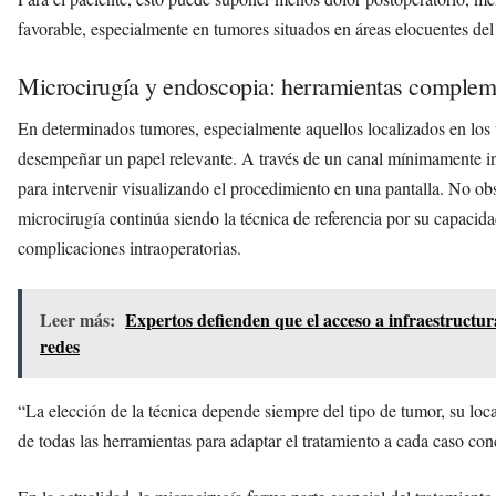
favorable, especialmente en tumores situados en áreas elocuentes del
Microcirugía y endoscopia: herramientas complem
En determinados tumores, especialmente aquellos localizados en los 
desempeñar un papel relevante. A través de un canal mínimamente inv
para intervenir visualizando el procedimiento en una pantalla. No obs
microcirugía continúa siendo la técnica de referencia por su capacida
complicaciones intraoperatorias.
Leer más:
Expertos defienden que el acceso a infraestructuras
redes
“La elección de la técnica depende siempre del tipo de tumor, su loca
de todas las herramientas para adaptar el tratamiento a cada caso conc