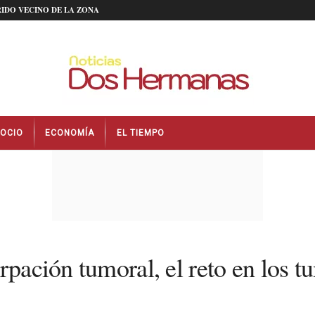
IDO VECINO DE LA ZONA
OCIO
ECONOMÍA
EL TIEMPO
rpación tumoral, el reto en los t