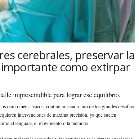
res cerebrales, preservar la
n importante como extirpar
alle imprescindible para lograr ese equilibrio.
rios como metastásicos, continúan siendo uno de los grandes desafíos
requieren intervenciones de máxima precisión, ya que suelen
 como el lenguaje, el movimiento o la memoria.
para mejorar la seguridad y los resultados en la cirugía oncológica