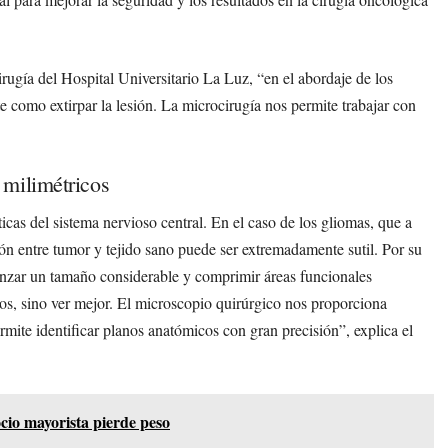
irugía del Hospital Universitario La Luz, “en el abordaje de los
e como extirpar la lesión. La microcirugía nos permite trabajar con
 milimétricos
icas del sistema nervioso central. En el caso de los gliomas, que a
ión entre tumor y tejido sano puede ser extremadamente sutil. Por su
nzar un tamaño considerable y comprimir áreas funcionales
ños, sino ver mejor. El microscopio quirúrgico nos proporciona
rmite identificar planos anatómicos con gran precisión”, explica el
ocio mayorista pierde peso