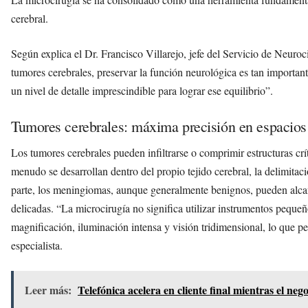
cerebral.
Según explica el Dr. Francisco Villarejo, jefe del Servicio de Neuroc
tumores cerebrales, preservar la función neurológica es tan important
un nivel de detalle imprescindible para lograr ese equilibrio”.
Tumores cerebrales: máxima precisión en espacios
Los tumores cerebrales pueden infiltrarse o comprimir estructuras crít
menudo se desarrollan dentro del propio tejido cerebral, la delimitac
parte, los meningiomas, aunque generalmente benignos, pueden alca
delicadas. “La microcirugía no significa utilizar instrumentos peque
magnificación, iluminación intensa y visión tridimensional, lo que pe
especialista.
Leer más:
Telefónica acelera en cliente final mientras el neg