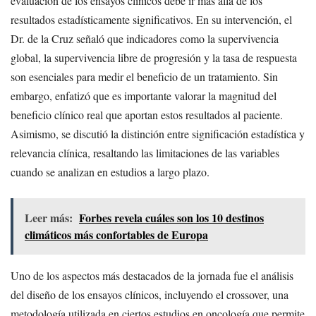
evaluación de los ensayos clínicos debe ir más allá de los
resultados estadísticamente significativos. En su intervención, el
Dr. de la Cruz señaló que indicadores como la supervivencia
global, la supervivencia libre de progresión y la tasa de respuesta
son esenciales para medir el beneficio de un tratamiento. Sin
embargo, enfatizó que es importante valorar la magnitud del
beneficio clínico real que aportan estos resultados al paciente.
Asimismo, se discutió la distinción entre significación estadística y
relevancia clínica, resaltando las limitaciones de las variables
cuando se analizan en estudios a largo plazo.
Leer más:
Forbes revela cuáles son los 10 destinos
climáticos más confortables de Europa
Uno de los aspectos más destacados de la jornada fue el análisis
del diseño de los ensayos clínicos, incluyendo el crossover, una
metodología utilizada en ciertos estudios en oncología que permite