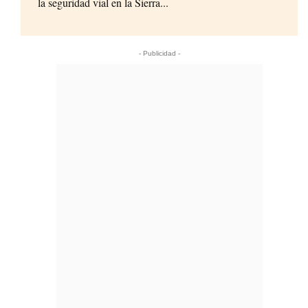
la seguridad vial en la Sierra...
- Publicidad -