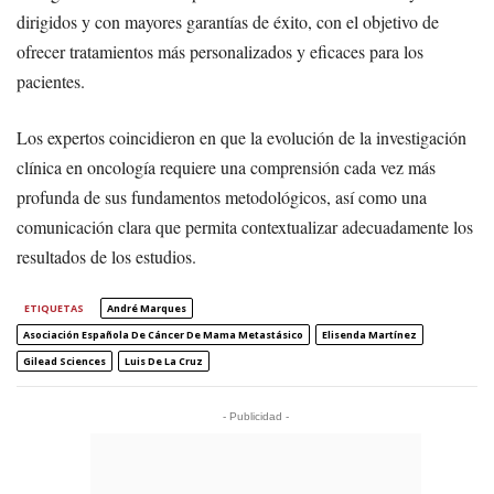
dirigidos y con mayores garantías de éxito, con el objetivo de
ofrecer tratamientos más personalizados y eficaces para los
pacientes.
Los expertos coincidieron en que la evolución de la investigación
clínica en oncología requiere una comprensión cada vez más
profunda de sus fundamentos metodológicos, así como una
comunicación clara que permita contextualizar adecuadamente los
resultados de los estudios.
ETIQUETAS
André Marques
Asociación Española De Cáncer De Mama Metastásico
Elisenda Martínez
Gilead Sciences
Luis De La Cruz
- Publicidad -