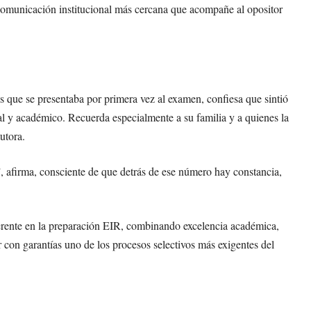
 comunicación institucional más cercana que acompañe al opositor
 que se presentaba por primera vez al examen, confiesa que sintió
al y académico. Recuerda especialmente a su familia y a quienes la
utora.
 afirma, consciente de que detrás de ese número hay constancia,
erente en la preparación EIR, combinando excelencia académica,
con garantías uno de los procesos selectivos más exigentes del