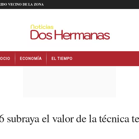
IDO VECINO DE LA ZONA
OCIO
ECONOMÍA
EL TIEMPO
 subraya el valor de la técnica 