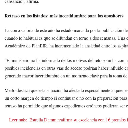
cansancio”, afirma.
Retraso en los listados: más incertidumbre para los opositores
La convocatoria de este año ha estado marcada por la publicación de
cuando lo habitual es que se difundan en torno a dos semanas. Una 
Académico de PlanEIR, ha incrementado la ansiedad entre los aspira
“El ministerio no ha informado de los motivos del retraso ni ha com
posibles incidencias en otras vías de acceso podrían haber influido 
generado mayor incertidumbre en un momento clave para la toma de
Merlo destaca que esta situación ha afectado especialmente a quienes
un corto margen de tiempo si continuar o no con la preparación para
retraso ha permitido que algunos expedientes erróneos pudieran ser c
Leer más:
Estrella Damm reafirma su excelencia con 16 premios i