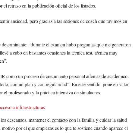
l retraso en la publicación oficial de los listados.
tir ansiedad, pero gracias a las sesiones de coach que tuvimos en
 fue determinante: “durante el examen hubo preguntas que me generaron
llevé a cabo en bastantes ocasiones la técnica test, técnica muy
en”.
l EIR como un proceso de crecimiento personal además de académico:
étodo, con un plan y con regularidad”. En este sentido, pone en valor
or el profesorado y la práctica intensiva de simulacros.
acceso a infraestructuras
 los descansos, mantener el contacto con la familia y cuidar la salud
l motivo por el que empiezas es lo que te sostiene cuando aparece el