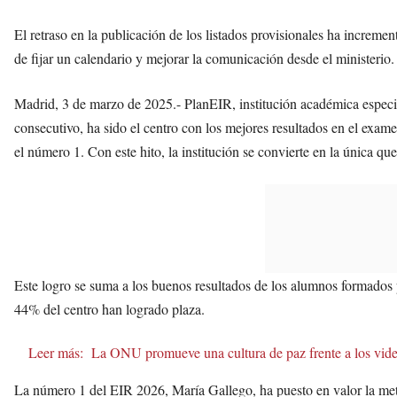
El retraso en la publicación de los listados provisionales ha increme
de fijar un calendario y mejorar la comunicación desde el ministerio.
Madrid, 3 de marzo de 2025.- PlanEIR, institución académica especi
consecutivo, ha sido el centro con los mejores resultados en el ex
el número 1. Con este hito, la institución se convierte en la única q
Este logro se suma a los buenos resultados de los alumnos formados 
44% del centro han logrado plaza.
Leer más:
La ONU promueve una cultura de paz frente a los vid
La número 1 del EIR 2026, María Gallego, ha puesto en valor la me