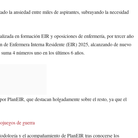
ntado la ansiedad entre miles de aspirantes, subrayando la necesidad
alizada en formación EIR y oposiciones de enfermería, por tercer año
amen de Enfermera Interna Residente (EIR) 2025, alcanzando de nuevo
ue suma 4 números uno en los últimos 6 años.
por PlanEIR, que destacan holgadamente sobre el resto, ya que el
eojuegos de guerra
todología y el acompañamiento de PlanEIR tras conocerse los