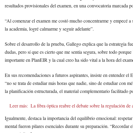
resultados provisionales del examen, en una convocatoria marcada por e
“Al comenzar el examen me costó mucho concentrarme y empecé a sen
la academia, logré calmarme y seguir adelante”.
Sobre el desarrollo de la prueba, Gallego explica que la estrategia
dudas, pero sí que es cierto que me sentía segura, sobre todo porque 
importante en PlanEIR y la cual creo ha sido vital a la hora del exam
En sus recomendaciones a futuros aspirantes, insiste en entender e
“no se trata de estudiar más horas que nadie, sino de estudiar con m
la planificación estructurada, el material complementario facilitado p
Leer más:
La fibra óptica reabre el debate sobre la regulación de 
Igualmente, destaca la importancia del equilibrio emocional: respetar
mental fueron pilares esenciales durante su preparación. “Recordar e