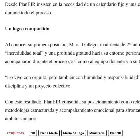
Desde PlanEIR insisten en la necesidad de un calendario fijo y una
durante todo el proceso.
Un logro compartido
Al conocer su primera posición, María Gallego, madrileña de 22 años
“incredulidad total” y una profunda gratitud hacia su entorno person
acompañaron durante el proceso, así como al equipo docente y a su t
“Lo vivo con orgullo, pero también con humildad y responsabilidad”,
disciplina y un proyecto colectivo.
Con este resultado, PlanEIR consolida su posicionamiento como ref
metodología estructurada y acompañamiento emocional para afrontar 
ámbito sanitario.
ETIQUETAS
EIR
Elena Merlo
María Gallego
Ministerio
PlanEIR