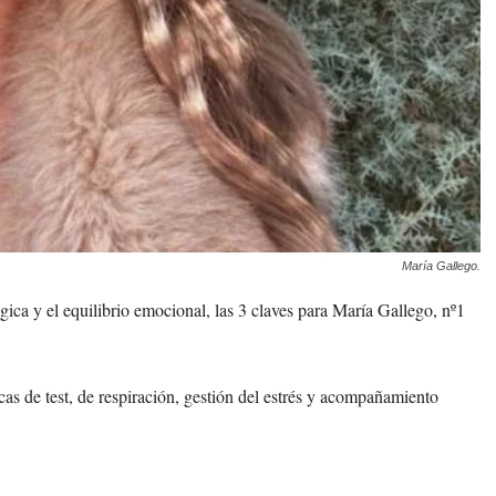
María Gallego.
égica y el equilibrio emocional, las 3 claves para María Gallego, nº1
as de test, de respiración, gestión del estrés y acompañamiento