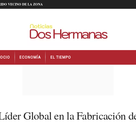
IDO VECINO DE LA ZONA
OCIO
ECONOMÍA
EL TIEMPO
íder Global en la Fabricación d