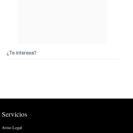
¿Te interesa?
Servicios
Aviso Legal