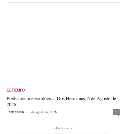
EL TIEMPO
Predicción meteorológica: Dos Hermanas, 6 de Agosto de
2026
-
6 de agosto de 2026
0
Redacción
- Publicidad -