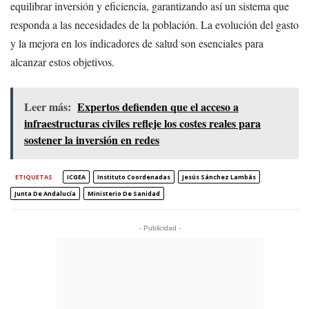
equilibrar inversión y eficiencia, garantizando así un sistema que
responda a las necesidades de la población. La evolución del gasto
y la mejora en los indicadores de salud son esenciales para
alcanzar estos objetivos.
Leer más:
Expertos defienden que el acceso a
infraestructuras civiles refleje los costes reales para
sostener la inversión en redes
ETIQUETAS
ICGEA
Instituto Coordenadas
Jesús Sánchez Lambás
Junta De Andalucía
Ministerio De Sanidad
- Publicidad -