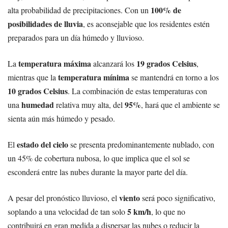
100% de
alta probabilidad de precipitaciones. Con un
posibilidades de lluvia
, es aconsejable que los residentes estén
preparados para un día húmedo y lluvioso.
temperatura máxima
19 grados Celsius
La
alcanzará los
,
temperatura mínima
mientras que la
se mantendrá en torno a los
10 grados Celsius
. La combinación de estas temperaturas con
humedad
95%
una
relativa muy alta, del
, hará que el ambiente se
sienta aún más húmedo y pesado.
estado del cielo
El
se presenta predominantemente nublado, con
un 45% de cobertura nubosa, lo que implica que el sol se
esconderá entre las nubes durante la mayor parte del día.
viento
A pesar del pronóstico lluvioso, el
será poco significativo,
5 km/h
soplando a una velocidad de tan solo
, lo que no
contribuirá en gran medida a dispersar las nubes o reducir la