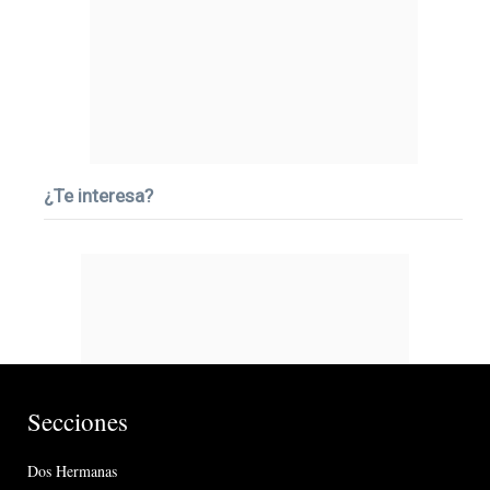
¿Te interesa?
Secciones
Dos Hermanas