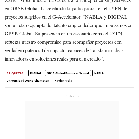
en GBSB Global, ha celebrado la participación en el 4YFN de
proyectos surgidos en el G-Accelerator: “NABLA y DIGIPAL
son un claro ejemplo del talento emprendedor que impulsamos en
GBSB Global. Su presencia en un escenario como el 4YFN
refuerza nuestro compromiso para acompañar proyectos con
verdadero potencial de impacto, capaces de transformar ideas
innovadoras en soluciones reales para el mercado”.
ETIQUETAS
DIGIPAL
GBSB Global Business School
NABLA
Universidad De Northampton
Xavier Arola
- Publicidad -