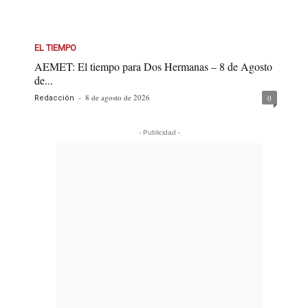
EL TIEMPO
AEMET: El tiempo para Dos Hermanas – 8 de Agosto
de...
-
8 de agosto de 2026
0
Redacción
- Publicidad -