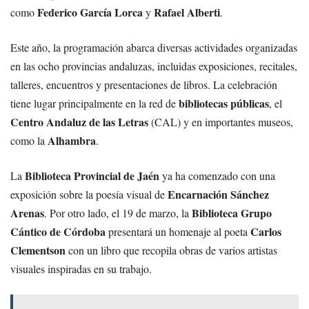
Federico García Lorca
Rafael Alberti
como
y
.
Este año, la programación abarca diversas actividades organizadas
en las ocho provincias andaluzas, incluidas exposiciones, recitales,
talleres, encuentros y presentaciones de libros. La celebración
bibliotecas públicas
tiene lugar principalmente en la red de
, el
Centro Andaluz de las Letras
(CAL) y en importantes museos,
Alhambra
como la
.
Biblioteca Provincial de Jaén
La
ya ha comenzado con una
Encarnación Sánchez
exposición sobre la poesía visual de
Arenas
Biblioteca Grupo
. Por otro lado, el 19 de marzo, la
Cántico de Córdoba
Carlos
presentará un homenaje al poeta
Clementson
con un libro que recopila obras de varios artistas
visuales inspiradas en su trabajo.