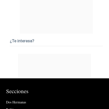
¿Te interesa?
Secciones
Dos Hermanas