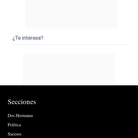
¿Te interesa?
Secciones
Dos Hermanas
Política
Sucesos