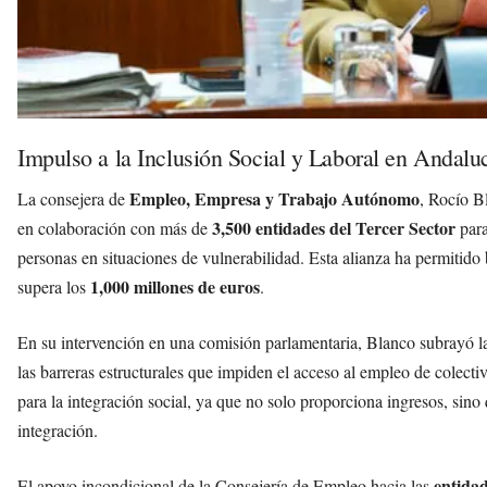
Impulso a la Inclusión Social y Laboral en Andalu
Empleo, Empresa y Trabajo Autónomo
La consejera de
, Rocío B
3,500 entidades del Tercer Sector
en colaboración con más de
para
personas en situaciones de vulnerabilidad. Esta alianza ha permitido
1,000 millones de euros
supera los
.
En su intervención en una comisión parlamentaria, Blanco subrayó la
las barreras estructurales que impiden el acceso al empleo de colecti
para la integración social, ya que no solo proporciona ingresos, sino 
integración.
entidad
El apoyo incondicional de la Consejería de Empleo hacia las