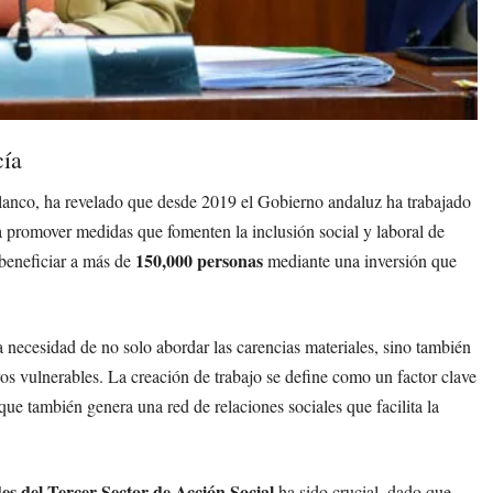
cía
lanco, ha revelado que desde 2019 el Gobierno andaluz ha trabajado
 promover medidas que fomenten la inclusión social y laboral de
150,000 personas
 beneficiar a más de
mediante una inversión que
 necesidad de no solo abordar las carencias materiales, sino también
vos vulnerables. La creación de trabajo se define como un factor clave
que también genera una red de relaciones sociales que facilita la
es del Tercer Sector de Acción Social
ha sido crucial, dado que