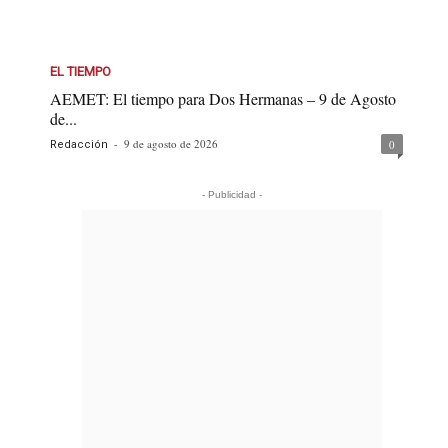
EL TIEMPO
AEMET: El tiempo para Dos Hermanas – 9 de Agosto
de...
-
9 de agosto de 2026
0
Redacción
- Publicidad -