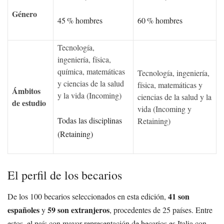
Género
45 % hombres
60 % hombres
Tecnología,
ingeniería, física,
química, matemáticas
Tecnología, ingeniería,
y ciencias de la salud
física, matemáticas y
Ámbitos
y la vida (Incoming)
ciencias de la salud y la
de estudio
vida (Incoming y
Todas las disciplinas
Retaining)
(Retaining)
El perfil de los becarios
41 son
De los 100 becarios seleccionados en esta edición,
españoles
59 son extranjeros
y
, procedentes de 25 países. Entre
estos, el país con mayor representación de becarios es Italia con