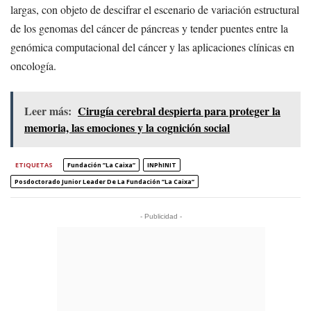
largas, con objeto de descifrar el escenario de variación estructural
de los genomas del cáncer de páncreas y tender puentes entre la
genómica computacional del cáncer y las aplicaciones clínicas en
oncología.
Leer más:
Cirugía cerebral despierta para proteger la
memoria, las emociones y la cognición social
ETIQUETAS
Fundación ”la Caixa”
INPhINIT
Posdoctorado Junior Leader De La Fundación ”la Caixa”
- Publicidad -