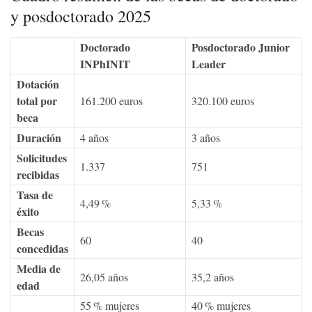
y posdoctorado 2025
Doctorado
Posdoctorado Junior
INPhINIT
Leader
Dotación
total por
161.200 euros
320.100 euros
beca
Duración
4 años
3 años
Solicitudes
1.337
751
recibidas
Tasa de
4,49 %
5,33 %
éxito
Becas
60
40
concedidas
Media de
26,05 años
35,2 años
edad
55 % mujeres
40 % mujeres