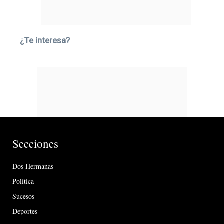
¿Te interesa?
Secciones
Dos Hermanas
Política
Sucesos
Deportes