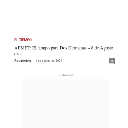
EL TIEMPO
AEMET: El tiempo para Dos Hermanas – 8 de Agosto
de...
-
8 de agosto de 2026
0
Redacción
- Publicidad -