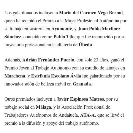
María del Carmen Vega Bernal
Los galardonados incluyen a
,
quien ha recibido el Premio a la Mujer Profesional Autónoma por
Ayamonte
Juan Pablo Martínez
su trabajo en sastrería en
, y
Sánchez
Pablo Tito
, conocido como
, que fue reconocido por su
Úbeda
trayectoria profesional en la alfarería de
.
Adrián Fernández Puerto
Además,
, con solo 23 años, ganó el
Premio Joven al Trabajo Autónomo con su estudio de tatuajes en
Marchena
Estefanía Escolano Ávila
, y
fue galardonada por su
Granada
innovador salón de belleza móvil en
.
Javier Espinosa Mateos
Otros premiados incluyen a
, por su
Málaga
trabajo social en
, y la Asociación Profesional de
ATA-A
Trabajadores Autónomos de Andalucía,
, que se llevó el
premio a la difusión y apoyo del trabajo autónomo.