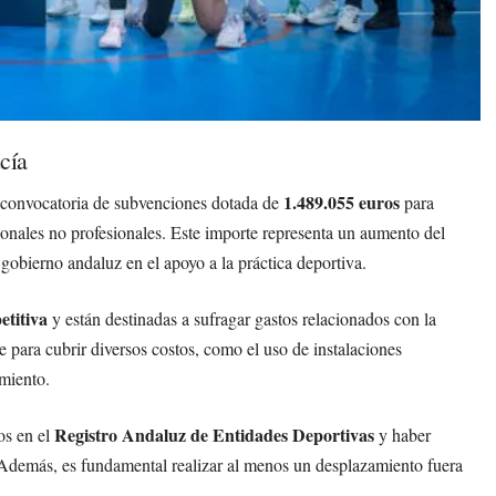
cía
1.489.055 euros
 convocatoria de subvenciones dotada de
para
ionales no profesionales. Este importe representa un aumento del
gobierno andaluz en el apoyo a la práctica deportiva.
etitiva
y están destinadas a sufragar gastos relacionados con la
e para cubrir diversos costos, como el uso de instalaciones
amiento.
Registro Andaluz de Entidades Deportivas
dos en el
y haber
 Además, es fundamental realizar al menos un desplazamiento fuera