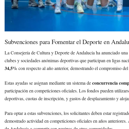
Subvenciones para Fomentar el Deporte en Andalu
La Consejería de Cultura y Deporte de Andalucía ha anunciado una
clubes y sociedades anónimas deportivas que participan en ligas nac
34,5%
con respecto al año anterior, demostrando el compromiso del 
concurrencia comp
Estas ayudas se asignan mediante un sistema de
participación en competiciones oficiales. Los fondos pueden utilizars
deportivas, cuotas de inscripción, y gastos de desplazamiento y aloj
Para optar a estas subvenciones, los solicitantes deben estar registra
demostrado actividad en competiciones oficiales en años anteriores.
de Andalucía o competir con equipos de otras comunidades.