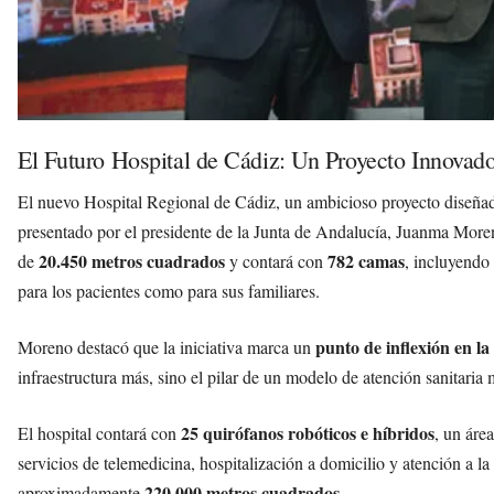
El Futuro Hospital de Cádiz: Un Proyecto Innovad
El nuevo Hospital Regional de Cádiz, un ambicioso proyecto diseñado 
presentado por el presidente de la Junta de Andalucía, Juanma Moren
20.450 metros cuadrados
782 camas
de
y contará con
, incluyendo
para los pacientes como para sus familiares.
punto de inflexión en l
Moreno destacó que la iniciativa marca un
infraestructura más, sino el pilar de un modelo de atención sanitaria
25 quirófanos robóticos e híbridos
El hospital contará con
, un áre
servicios de telemedicina, hospitalización a domicilio y atención a la
220.000 metros cuadrados
aproximadamente
.