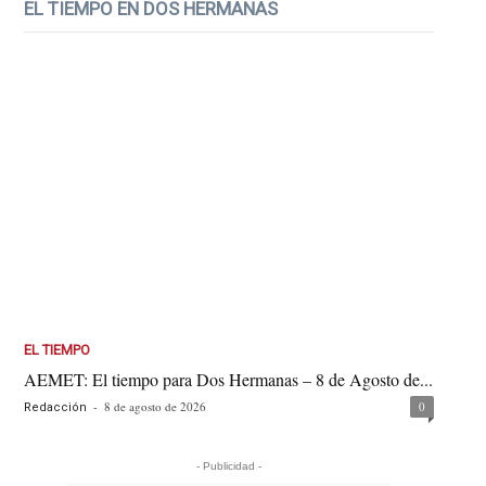
EL TIEMPO EN DOS HERMANAS
EL TIEMPO
AEMET: El tiempo para Dos Hermanas – 8 de Agosto de...
-
8 de agosto de 2026
0
Redacción
- Publicidad -