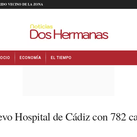
IDO VECINO DE LA ZONA
OCIO
ECONOMÍA
EL TIEMPO
nuevo Hospital de Cádiz con 782 c