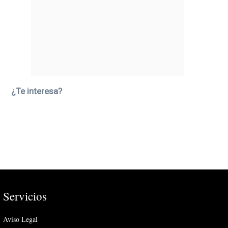
¿Te interesa?
Servicios
Aviso Legal