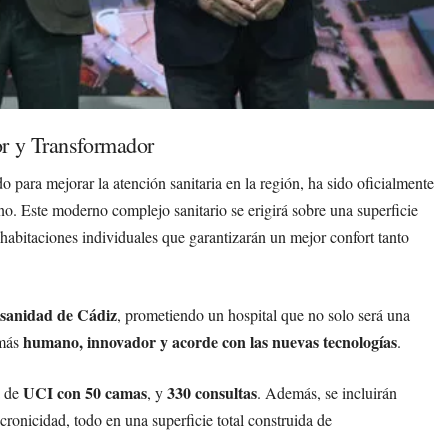
or y Transformador
para mejorar la atención sanitaria en la región, ha sido oficialmente
o. Este moderno complejo sanitario se erigirá sobre una superficie
 habitaciones individuales que garantizarán un mejor confort tanto
a sanidad de Cádiz
, prometiendo un hospital que no solo será una
humano, innovador y acorde con las nuevas tecnologías
 más
.
UCI con 50 camas
330 consultas
a de
, y
. Además, se incluirán
 cronicidad, todo en una superficie total construida de