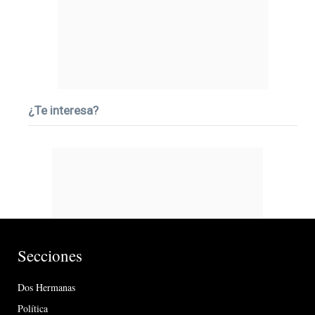
¿Te interesa?
Secciones
Dos Hermanas
Política