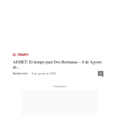
EL TIEMPO
AEMET: El tiempo para Dos Hermanas – 8 de Agosto
de...
-
8 de agosto de 2026
0
Redacción
- Publicidad -