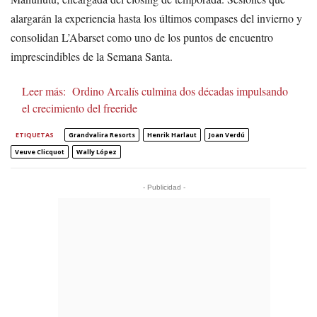
alargarán la experiencia hasta los últimos compases del invierno y
consolidan L’Abarset como uno de los puntos de encuentro
imprescindibles de la Semana Santa.
Leer más:
Ordino Arcalís culmina dos décadas impulsando
el crecimiento del freeride
ETIQUETAS
Grandvalira Resorts
Henrik Harlaut
Joan Verdú
Veuve Clicquot
Wally López
- Publicidad -