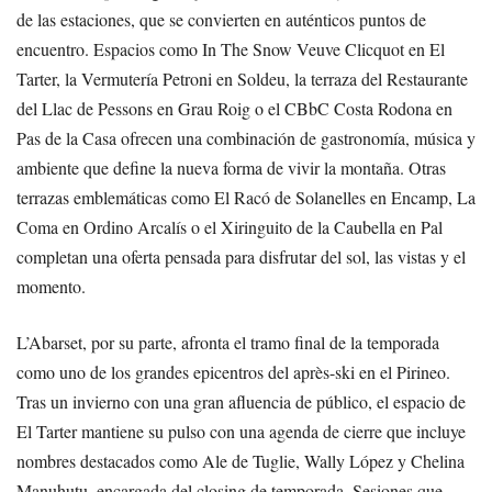
de las estaciones, que se convierten en auténticos puntos de
encuentro. Espacios como In The Snow Veuve Clicquot en El
Tarter, la Vermutería Petroni en Soldeu, la terraza del Restaurante
del Llac de Pessons en Grau Roig o el CBbC Costa Rodona en
Pas de la Casa ofrecen una combinación de gastronomía, música y
ambiente que define la nueva forma de vivir la montaña. Otras
terrazas emblemáticas como El Racó de Solanelles en Encamp, La
Coma en Ordino Arcalís o el Xiringuito de la Caubella en Pal
completan una oferta pensada para disfrutar del sol, las vistas y el
momento.
L’Abarset, por su parte, afronta el tramo final de la temporada
como uno de los grandes epicentros del après-ski en el Pirineo.
Tras un invierno con una gran afluencia de público, el espacio de
El Tarter mantiene su pulso con una agenda de cierre que incluye
nombres destacados como Ale de Tuglie, Wally López y Chelina
Manuhutu, encargada del closing de temporada. Sesiones que