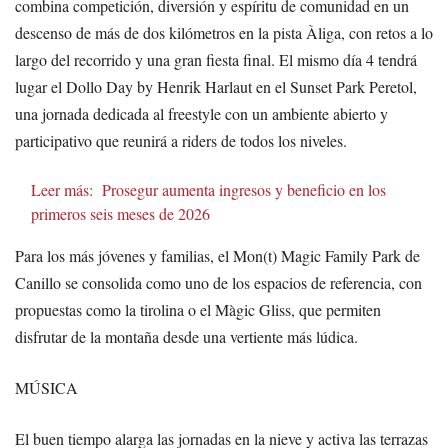
combina competición, diversión y espíritu de comunidad en un
descenso de más de dos kilómetros en la pista Àliga, con retos a lo
largo del recorrido y una gran fiesta final. El mismo día 4 tendrá
lugar el Dollo Day by Henrik Harlaut en el Sunset Park Peretol,
una jornada dedicada al freestyle con un ambiente abierto y
participativo que reunirá a riders de todos los niveles.
Leer más:
Prosegur aumenta ingresos y beneficio en los
primeros seis meses de 2026
Para los más jóvenes y familias, el Mon(t) Magic Family Park de
Canillo se consolida como uno de los espacios de referencia, con
propuestas como la tirolina o el Màgic Gliss, que permiten
disfrutar de la montaña desde una vertiente más lúdica.
MÚSICA
El buen tiempo alarga las jornadas en la nieve y activa las terrazas