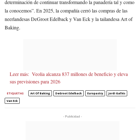
determinación de continuar transformando la panadería tal y como
la conocemos”. En 2025, la compañía cerró las compras de las
neerlandesas DeGroot Edelback y Van Eck y la tailandesa Art of
Baking.
Leer más:
Veolia alcanza 837 millones de beneficio y eleva
sus previsiones para 2026
ETIQUETAS
Art Of Baking
DeGroot Edelback
Europastry
Jordi Gallés
Van Eck
- Publicidad -